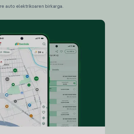
re auto elektrikoaren birkarga.