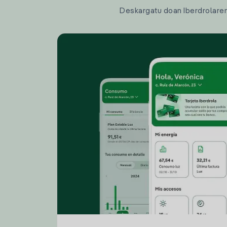
Deskargatu doan Iberdrolaren a