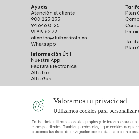
Ayuda
Tarif
Atención al cliente
Plan 
900 225 235
Comp
94 646 01 25
Compa
91 919 52 73
Preci
clientes@tuiberdrola.es
Tarif
Whatsapp
Plan 
Información Útil
Nuestra App
Factura Electrónica
Alta Luz
Alta Gas
Valoramos tu privacidad
Utilizamos cookies para personalizar 
En Iberdrola utilizamos cookies propias y de terceros para anal
correspondientes. También puedes elegir qué cookies aceptar hac
crucemos tus datos de navegación con tus datos de cliente para 