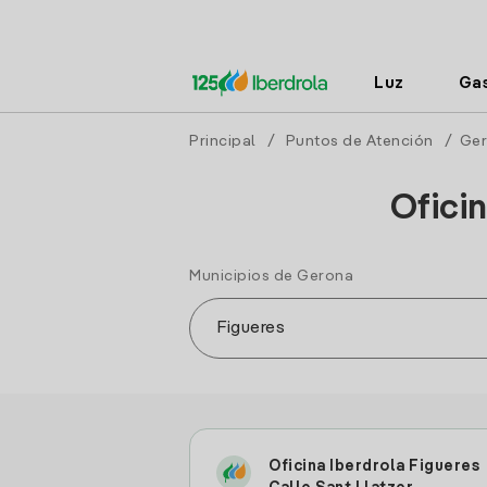
Luz
Ga
Principal
/
Puntos de Atención
/
Ge
Ofici
Municipios de Gerona
Oficina Iberdrola Figueres