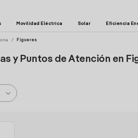
s
Movilidad Eléctrica
Solar
Eficiencia En
rona
/
Figueres
nas y Puntos de Atención en Fi