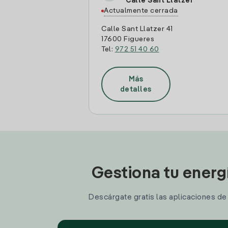
Calle Sant Llatzer
Actualmente cerrada
Calle Sant Llatzer 41
17600 Figueres
Tel:
972 51 40 60
Más
detalles
Gestiona tu energ
Descárgate gratis las aplicaciones de I