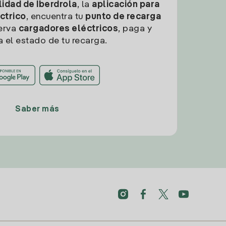
idad de Iberdrola
, la
aplicación para
ctrico
, encuentra tu
punto de recarga
erva
cargadores eléctricos
, paga y
a el estado de tu recarga.
Saber más