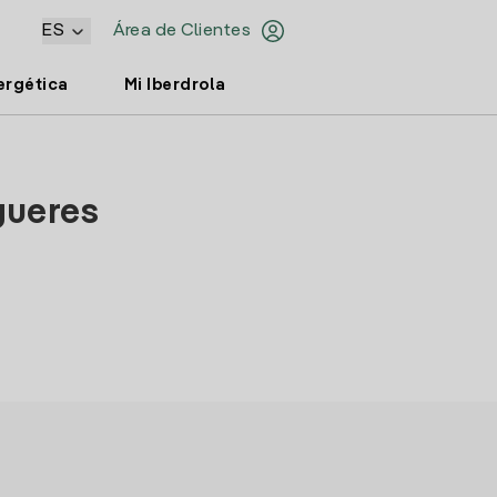
ES
Área de Clientes
ergética
Mi Iberdrola
gueres