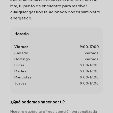
Iberdrola en Avenida Vidreres 134, en Lloret De
Mar, tu punto de encuentro para resolver
cualquier gestión relacionada con tu suministro
energético.
Horario
Viernes
9:00
-
17:00
Sábado
cerrada
Domingo
cerrada
Lunes
9:00
-
17:00
Martes
9:00
-
17:00
Miércoles
9:00
-
17:00
Jueves
9:00
-
17:00
¿Qué podemos hacer por ti?
Nuestro equipo te ofrece atención personalizada