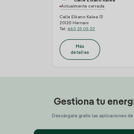
Calle Elkano Kalea
Actualmente cerrada
Calle Elkano Kalea 13
20120 Hernani
Tel:
660 25 05 02
Más
detalles
Gestiona tu energ
Descárgate gratis las aplicaciones de I