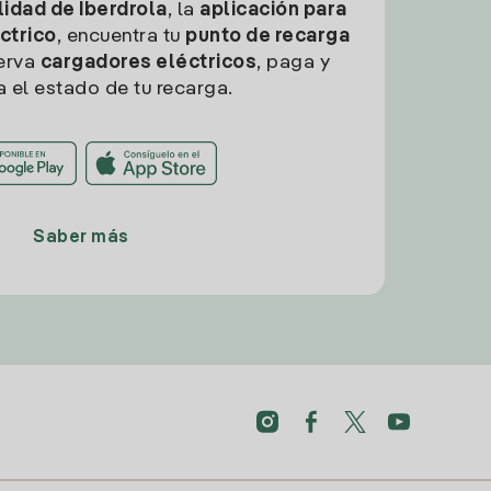
idad de Iberdrola
, la
aplicación para
ctrico
, encuentra tu
punto de recarga
erva
cargadores eléctricos
, paga y
a el estado de tu recarga.
Saber más