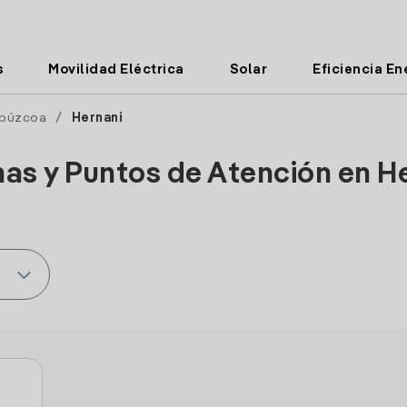
s
Movilidad Eléctrica
Solar
Eficiencia En
púzcoa
/
Hernani
nas y Puntos de Atención en H