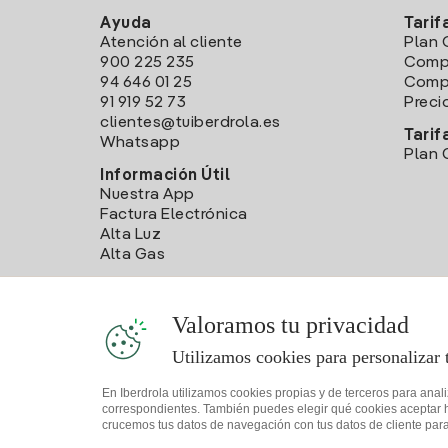
Ayuda
Tarif
Atención al cliente
Plan 
900 225 235
Comp
94 646 01 25
Compa
91 919 52 73
Preci
clientes@tuiberdrola.es
Tarif
Whatsapp
Plan 
Información Útil
Nuestra App
Factura Electrónica
Alta Luz
Alta Gas
Valoramos tu privacidad
Utilizamos cookies para personalizar 
En Iberdrola utilizamos cookies propias y de terceros para anal
correspondientes. También puedes elegir qué cookies aceptar hac
crucemos tus datos de navegación con tus datos de cliente para 