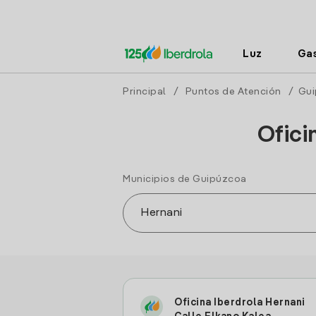
Luz
Ga
Principal
/
Puntos de Atención
/
Gui
Ofici
Municipios de Guipúzcoa
Oficina Iberdrola Hernani