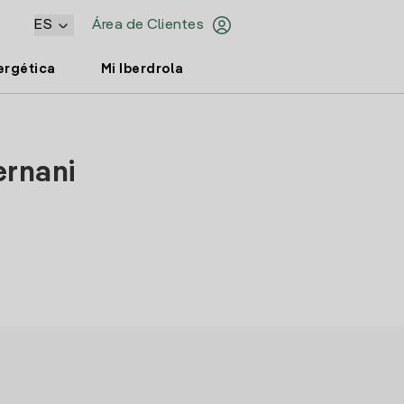
ES
Área de Clientes
ergética
Mi Iberdrola
ernani