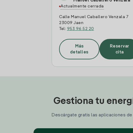
Manuel Caballero Venzala
Actualmente cerrada
Calle Manuel Caballero Venzala 7
23009 Jaen
Tel:
953 96 52 20
Más
Reservar
detalles
cita
Gestiona tu energ
Descárgate gratis las aplicaciones de I