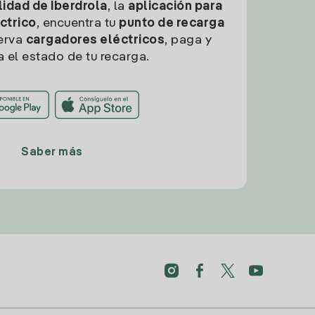
idad de Iberdrola
, la
aplicación para
ctrico
, encuentra tu
punto de recarga
erva
cargadores eléctricos
, paga y
a el estado de tu recarga.
Saber más