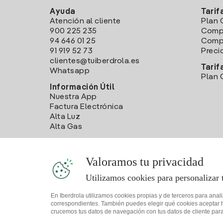
Ayuda
Tarif
Atención al cliente
Plan 
900 225 235
Comp
94 646 01 25
Compa
91 919 52 73
Preci
clientes@tuiberdrola.es
Tarif
Whatsapp
Plan 
Información Útil
Nuestra App
Factura Electrónica
Alta Luz
Alta Gas
Valoramos tu privacidad
Utilizamos cookies para personalizar 
En Iberdrola utilizamos cookies propias y de terceros para anal
correspondientes. También puedes elegir qué cookies aceptar hac
crucemos tus datos de navegación con tus datos de cliente para 