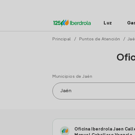
Luz
Ga
Principal
/
Puntos de Atención
/
Jaé
Ofi
Municipios de Jaén
Oficina Iberdrola Jaen Call