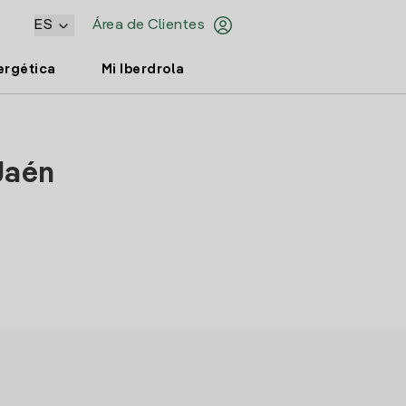
ES
Área de Clientes
ergética
Mi Iberdrola
Jaén