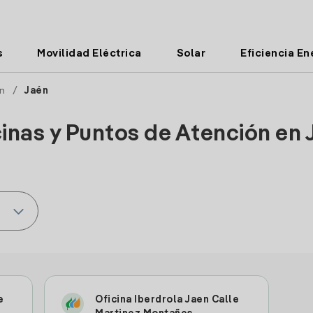
s
Movilidad Eléctrica
Solar
Eficiencia En
n
/
Jaén
cinas y Puntos de Atención en 
e
Oficina Iberdrola Jaen Calle