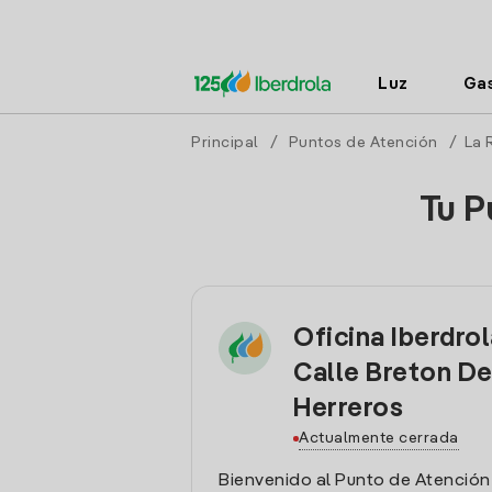
Luz
Ga
Principal
/
Puntos de Atención
/
La 
Tu P
Oficina Iberdro
Calle Breton De
Herreros
Actualmente cerrada
Bienvenido al Punto de Atención