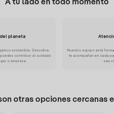
A tu lado en todo momento
 del planeta
Atenci
gético sostenible. Descubre
Nuestro equipo está forma
puedes contribuir al cuidado
te acompañan en cada pas
ogar o empresa.
sea cl
son otras opciones cercanas 