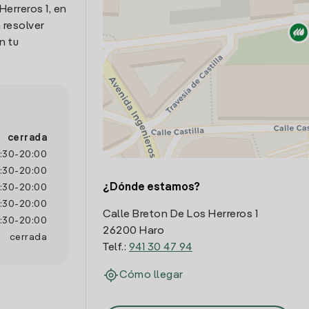
Herreros 1, en
 resolver
n tu
cerrada
:30
-
20:00
:30
-
20:00
¿Dónde estamos?
:30
-
20:00
:30
-
20:00
Calle Breton De Los Herreros 1
:30
-
20:00
26200 Haro
cerrada
Telf.:
941 30 47 94
Cómo llegar