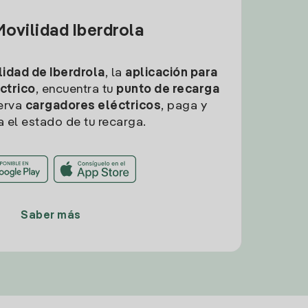
ovilidad Iberdrola
idad de Iberdrola
, la
aplicación para
ctrico
, encuentra tu
punto de recarga
erva
cargadores eléctricos
, paga y
a el estado de tu recarga.
Saber más