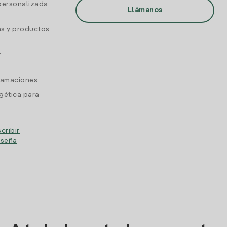
personalizada
Llámanos
as y productos
y
clamaciones
gética para
cribir
eseña