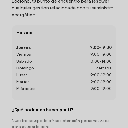
Logroño, tu punto de encuentro para resolver
cualquier gestión relacionada con tu suministro
energético.
Horario
Jueves
9:00
-
19:00
Viernes
9:00
-
19:00
Sábado
10:00
-
14:00
Domingo
cerrada
Lunes
9:00
-
19:00
Martes
9:00
-
19:00
Miércoles
9:00
-
19:00
¿Qué podemos hacer por ti?
Nuestro equipo te ofrece atención personalizada
para ayudarte con: