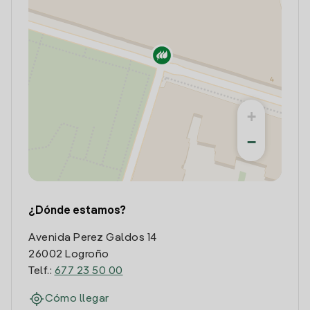
+
−
¿Dónde estamos?
Avenida Perez Galdos 14
26002 Logroño
Telf.:
677 23 50 00
Cómo llegar