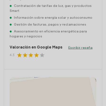
Contratación de tarifas de luz, gas y productos
Smart
Información sobre energía solar y autoconsumo
Gestión de facturas, pagos y reclamaciones
Asesoramiento en eficiencia energética para
hogares y negocios
Valoración en Google Maps
Escribir reseña
star
star
star
star
star
4.3