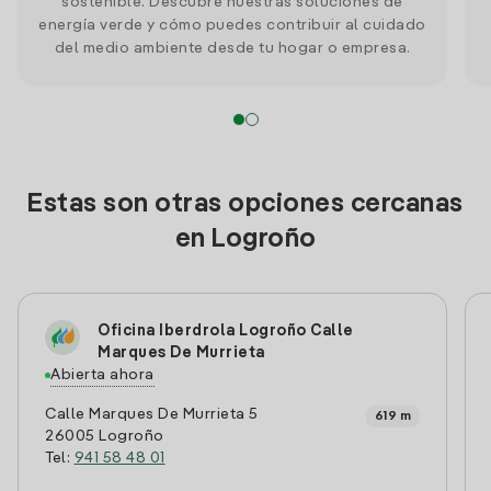
sostenible. Descubre nuestras soluciones de
energía verde y cómo puedes contribuir al cuidado
del medio ambiente desde tu hogar o empresa.
Estas son otras opciones cercanas
en Logroño
Oficina Iberdrola Logroño Calle
Marques De Murrieta
Abierta ahora
Calle Marques De Murrieta 5
619 m
26005 Logroño
Tel:
941 58 48 01