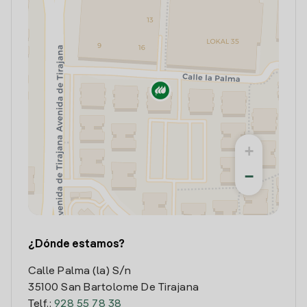
+
−
¿Dónde estamos?
Calle Palma (la) S/n
35100 San Bartolome De Tirajana
Telf.:
928 55 78 38