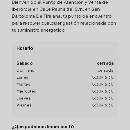
Bienvenido al Punto de Atención y Venta de
Iberdrola en Calle Palma (la) S/n, en San
Bartolome De Tirajana, tu punto de encuentro
para resolver cualquier gestión relacionada con
tu suministro energético.
Horario
Sábado
cerrada
Domingo
cerrada
Lunes
8:30
-
16:30
Martes
8:30
-
16:30
Miércoles
8:30
-
16:30
Jueves
8:30
-
16:30
Viernes
8:30
-
16:30
¿Qué podemos hacer por ti?