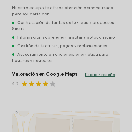
Nuestro equipo te ofrece atención personalizada
para ayudarte con:
Contratación de tarifas de luz, gas y productos
Smart
Información sobre energía solar y autoconsumo
Gestión de facturas, pagos y reclamaciones
Asesoramiento en eficiencia energética para
hogares y negocios
Valoración en Google Maps
Escribir reseña
star
star
star
star
star
4.0