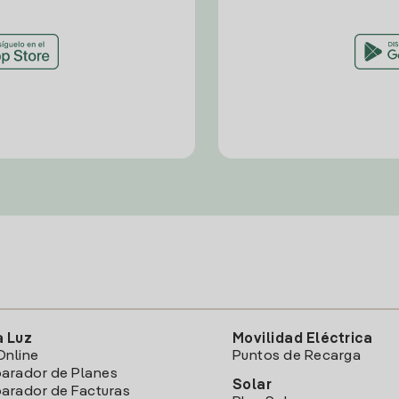
a Luz
Movilidad Eléctrica
Online
Puntos de Recarga
arador de Planes
Solar
rador de Facturas