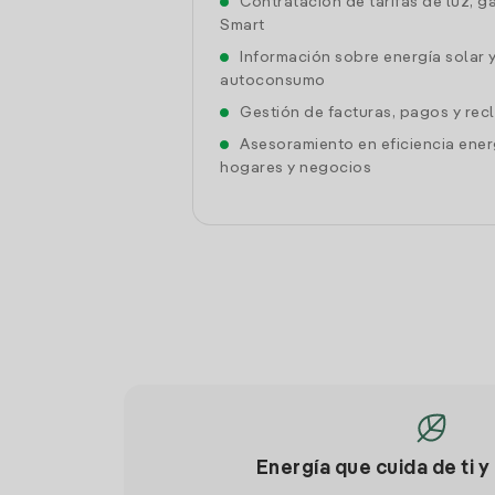
Contratación de tarifas de luz, g
Smart
Información sobre energía solar 
autoconsumo
Gestión de facturas, pagos y re
Asesoramiento en eficiencia ener
hogares y negocios
Energía que cuida de ti y