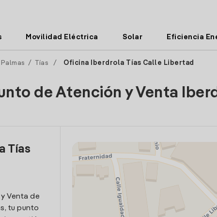
s
Movilidad Eléctrica
Solar
Eficiencia En
 Palmas
/
Tías
/
Oficina Iberdrola Tías Calle Libertad
unto de Atención y Venta Iber
a Tías
 y Venta de
as, tu punto