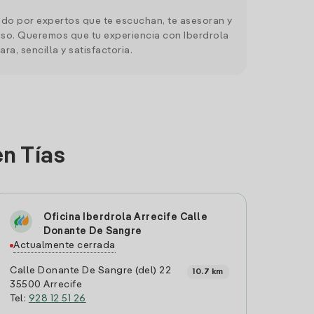
do por expertos que te escuchan, te asesoran y
o. Queremos que tu experiencia con Iberdrola
ara, sencilla y satisfactoria.
en Tías
Oficina Iberdrola Arrecife Calle
Donante De Sangre
Actualmente cerrada
Calle Donante De Sangre (del) 22
10.7 km
35500 Arrecife
Tel:
928 12 51 26