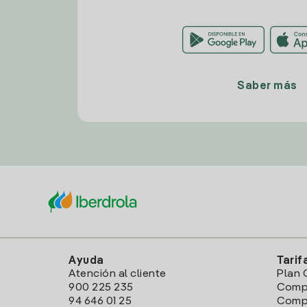
Saber más
Ayuda
Tarif
Atención al cliente
Plan 
900 225 235
Comp
94 646 01 25
Compa