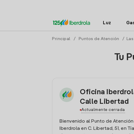
Luz
Ga
Principal
/
Puntos de Atención
/
Las
Tu P
Oficina Iberdrol
Calle Libertad
Actualmente cerrada
Bienvenido al Punto de Atención
Iberdrola en C. Libertad, 51, en Tí