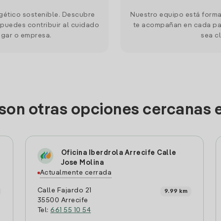
gético sostenible. Descubre
Nuestro equipo está forma
puedes contribuir al cuidado
te acompañan en cada pas
ogar o empresa.
sea cl
son otras opciones cercanas 
Oficina Iberdrola Arrecife Calle
Jose Molina
Actualmente cerrada
Calle Fajardo 21
9.99 km
35500 Arrecife
Tel:
661 55 10 54