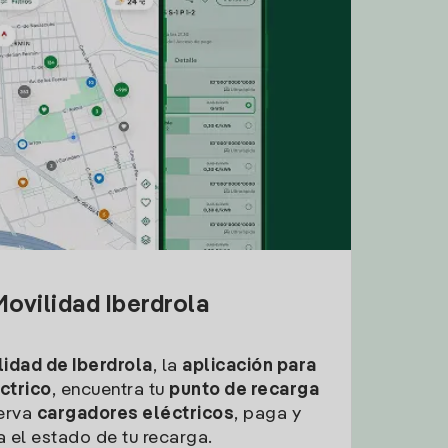
ovilidad Iberdrola
idad de Iberdrola
, la
aplicación para
ctrico
, encuentra tu
punto de recarga
erva
cargadores eléctricos
, paga y
a el estado de tu recarga.