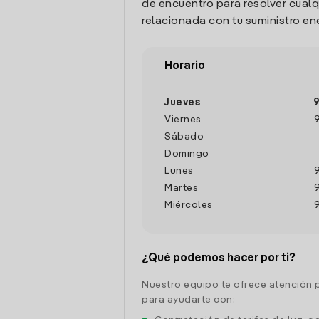
de encuentro para resolver cualq
relacionada con tu suministro en
Horario
Jueves
9
Viernes
Sábado
Domingo
Lunes
Martes
Miércoles
¿Qué podemos hacer por ti?
Nuestro equipo te ofrece atención 
para ayudarte con: