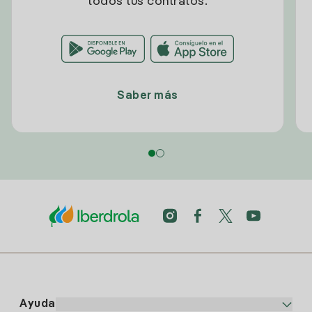
todos tus contratos.
Saber más
Ayuda