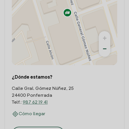
+
−
¿Dónde estamos?
Calle Gral. Gómez Núñez, 25
24400 Ponferrada
Telf.:
987 62 19 41
Cómo llegar