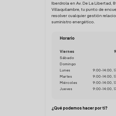
Iberdrola en Av. De La Libertad, 8
Villaquilambre, tu punto de encu
resolver cualquier gestión relaci
suministro energético.
Horario
Viernes
9
Sábado
Domingo
Lunes
9:00
-
14:00
,
1
Martes
9:00
-
14:00
,
1
Miércoles
9:00
-
14:00
,
1
Jueves
9:00
-
14:00
,
1
¿Qué podemos hacer por ti?