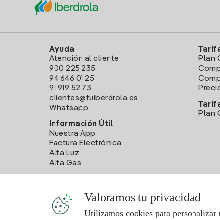
Ayuda
Tarif
Atención al cliente
Plan 
900 225 235
Comp
94 646 01 25
Compa
91 919 52 73
Preci
clientes@tuiberdrola.es
Tarif
Whatsapp
Plan 
Información Útil
Nuestra App
Factura Electrónica
Alta Luz
Alta Gas
Valoramos tu privacidad
Utilizamos cookies para personalizar 