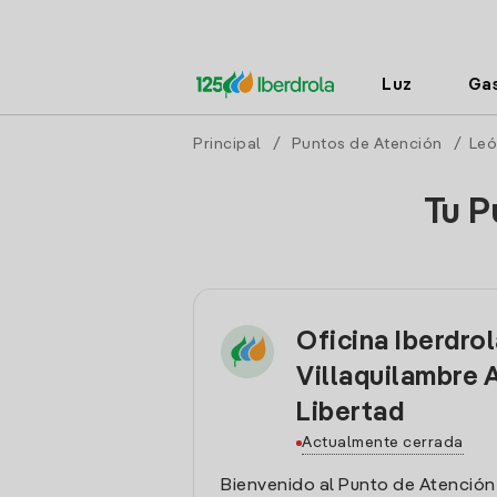
Luz
Ga
Principal
/
Puntos de Atención
/
Leó
Tu P
Oficina Iberdro
Villaquilambre 
Libertad
Actualmente cerrada
Bienvenido al Punto de Atención