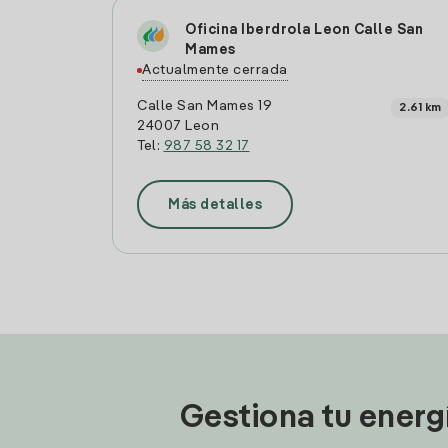
Oficina Iberdrola Leon Calle San
Mames
Actualmente cerrada
Calle San Mames 19
2.61 km
24007 Leon
Tel:
987 58 32 17
Más detalles
Gestiona tu energ