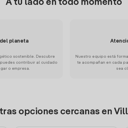
A tu lado en todo momento
 del planeta
Atenci
gético sostenible. Descubre
Nuestro equipo está forma
puedes contribuir al cuidado
te acompañan en cada pas
ogar o empresa.
sea cl
tras opciones cercanas en Vi