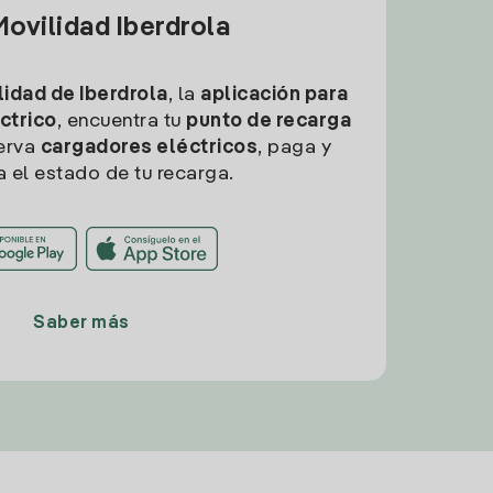
ovilidad Iberdrola
idad de Iberdrola
, la
aplicación para
ctrico
, encuentra tu
punto de recarga
erva
cargadores eléctricos
, paga y
a el estado de tu recarga.
Saber más