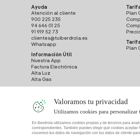
Ayuda
Tarif
Atención al cliente
Plan 
900 225 235
Comp
94 646 01 25
Compa
91 919 52 73
Preci
clientes@tuiberdrola.es
Tarif
Whatsapp
Plan 
Información Útil
Nuestra App
Factura Electrónica
Alta Luz
Alta Gas
Valoramos tu privacidad
Utilizamos cookies para personalizar 
En Iberdrola utilizamos cookies propias y de terceros para anal
correspondientes. También puedes elegir qué cookies aceptar hac
crucemos tus datos de navegación con tus datos de cliente para 