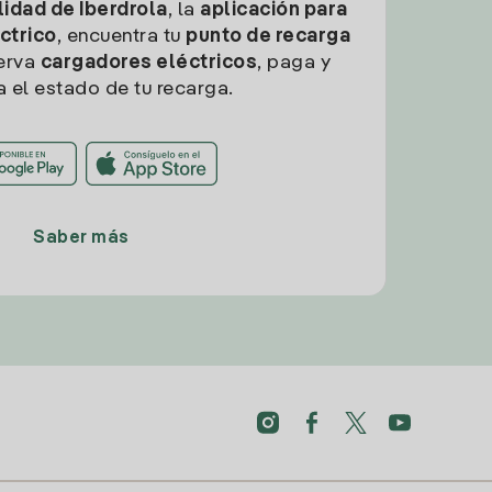
idad de Iberdrola
, la
aplicación para
ctrico
, encuentra tu
punto de recarga
erva
cargadores eléctricos
, paga y
a el estado de tu recarga.
Saber más