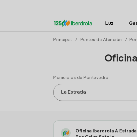
Luz
Ga
Principal
/
Puntos de Atención
/
Pon
Oficin
Municipios de Pontevedra
Oficina Iberdrola A Estrada