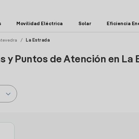
s
Movilidad Eléctrica
Solar
Eficiencia En
tevedra
/
La Estrada
as y Puntos de Atención en La 