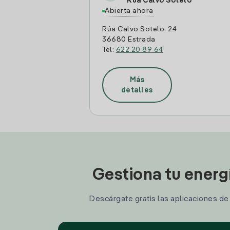
Rua Calvo Sotelo
Abierta ahora
Rúa Calvo Sotelo, 24
36680 Estrada
Tel:
622 20 89 64
Más
detalles
Gestiona tu energ
Descárgate gratis las aplicaciones de I