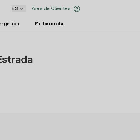
ES
Área de Clientes
ergética
Mi Iberdrola
Estrada