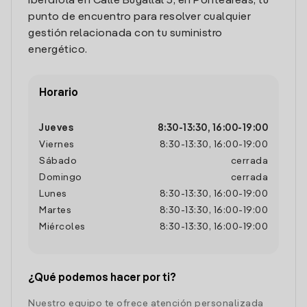
Iberdrola en Calle Bugallal 5, en Ponteareas, tu
punto de encuentro para resolver cualquier
gestión relacionada con tu suministro
energético.
Horario
Jueves
8:30
-
13:30
,
16:00
-
19:00
Viernes
8:30
-
13:30
,
16:00
-
19:00
Sábado
cerrada
Domingo
cerrada
Lunes
8:30
-
13:30
,
16:00
-
19:00
Martes
8:30
-
13:30
,
16:00
-
19:00
Miércoles
8:30
-
13:30
,
16:00
-
19:00
¿Qué podemos hacer por ti?
Nuestro equipo te ofrece atención personalizada