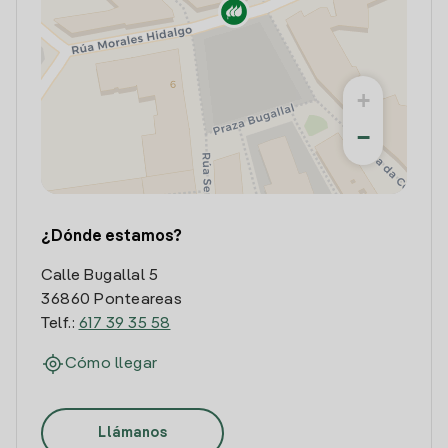
+
−
¿Dónde estamos?
Calle Bugallal 5
36860 Ponteareas
Telf.:
617 39 35 58
Cómo llegar
Llámanos