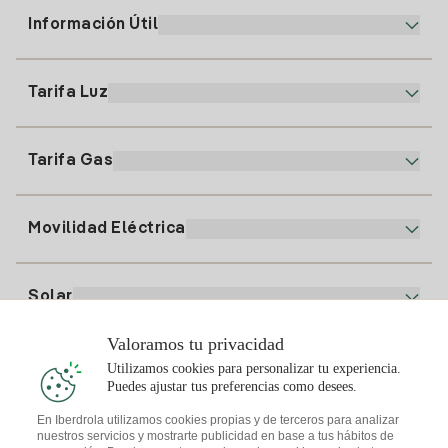
Información Útil
Atención al cliente
900 225 235
Tarifa Luz
Nuestra App
94 646 01 25
Factura Electrónica
91 919 52 73
Tarifa Gas
Plan Online
Alta Luz
clientes@tuiberdrola.es
Comparador de Planes
Alta Gas
Movilidad Eléctrica
Whatsapp
Plan Gas Hogar
Comparador de Facturas
Precio de la luz hoy
Solar
Puntos de Recarga
Valoramos tu privacidad
Te interesa
Utilizamos cookies para personalizar tu experiencia.
Plan Solar
Puedes ajustar tus preferencias como desees.
Simulador Placas Solares
En Iberdrola utilizamos cookies propias y de terceros para analizar
nuestros servicios y mostrarte publicidad en base a tus hábitos de
Consejos Luz