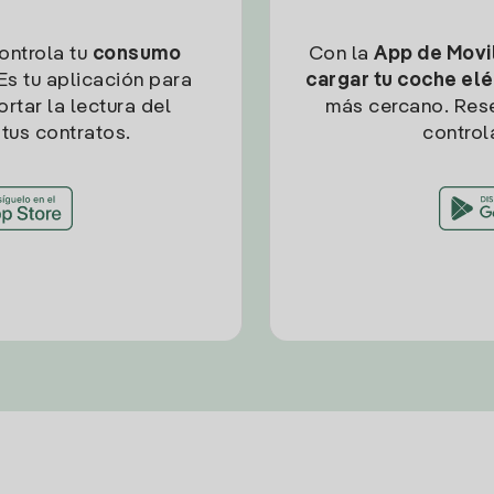
controla tu
consumo
Con la
App de Movil
Es tu aplicación para
cargar tu coche elé
rtar la lectura del
más cercano. Res
tus contratos.
control