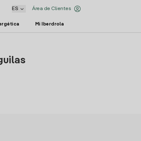
ES
Área de Clientes
ergética
Mi Iberdrola
guilas