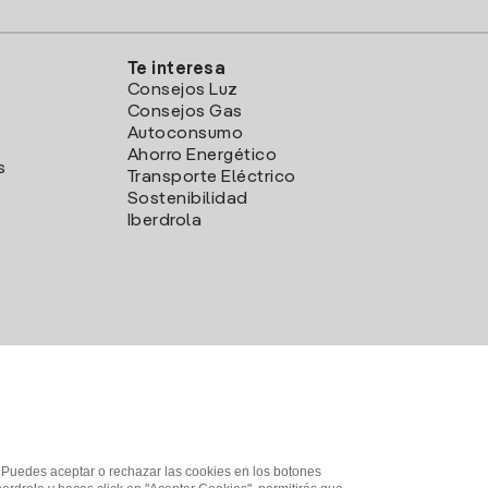
Te interesa
Consejos Luz
Consejos Gas
Autoconsumo
Ahorro Energético
s
Transporte Eléctrico
Sostenibilidad
Iberdrola
. Puedes aceptar o rechazar las cookies en los botones