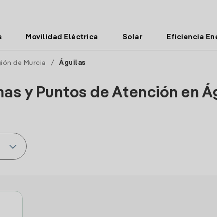
s
Movilidad Eléctrica
Solar
Eficiencia En
ión de Murcia
/
Águilas
nas y Puntos de Atención en Á