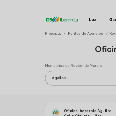
Luz
Ga
Principal
/
Puntos de Atención
/
Reg
Ofici
Municipios de Región de Murcia
Oficina Iberdrola Aguilas