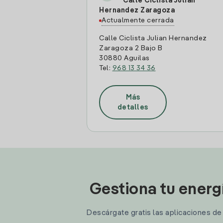
Calle Ciclista Julian
Hernandez Zaragoza
Actualmente cerrada
Calle Ciclista Julian Hernandez
Zaragoza 2 Bajo B
30880 Aguilas
Tel:
968 13 34 36
Más
detalles
Gestiona tu energ
Descárgate gratis las aplicaciones de I