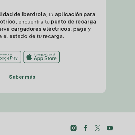
idad de Iberdrola
, la
aplicación para
ctrico
, encuentra tu
punto de recarga
erva
cargadores eléctricos
, paga y
a el estado de tu recarga.
Saber más