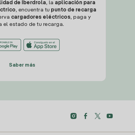
idad de Iberdrola
, la
aplicación para
ctrico
, encuentra tu
punto de recarga
erva
cargadores eléctricos
, paga y
a el estado de tu recarga.
Saber más