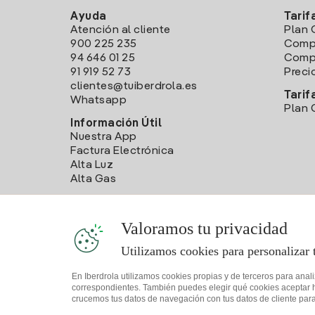
Ayuda
Tarif
Atención al cliente
Plan 
900 225 235
Comp
94 646 01 25
Compa
91 919 52 73
Preci
clientes@tuiberdrola.es
Tarif
Whatsapp
Plan 
Información Útil
Nuestra App
Factura Electrónica
Alta Luz
Alta Gas
Valoramos tu privacidad
Utilizamos cookies para personalizar 
En Iberdrola utilizamos cookies propias y de terceros para anal
correspondientes. También puedes elegir qué cookies aceptar hac
crucemos tus datos de navegación con tus datos de cliente para 