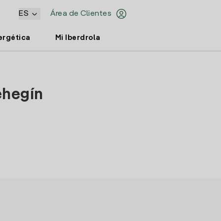
ES
Área de Clientes
ergética
Mi Iberdrola
ehegín