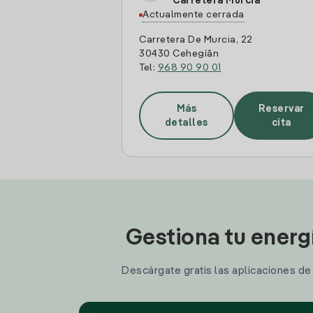
Carretera Murcia
Actualmente cerrada
Carretera De Murcia, 22
30430 Cehegí­â­n
Tel:
968 90 90 01
Más
Reservar
detalles
cita
Gestiona tu energ
Descárgate gratis las aplicaciones de I