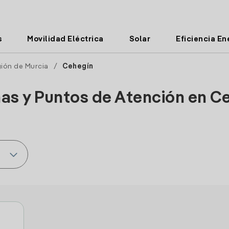
s
Movilidad Eléctrica
Solar
Eficiencia En
ión de Murcia
/
Cehegín
nas y Puntos de Atención en C