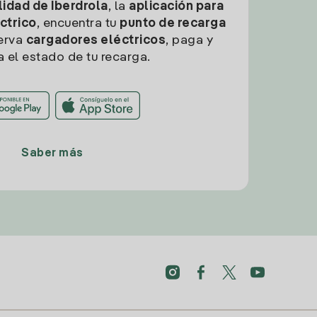
idad de Iberdrola
, la
aplicación para
ctrico
, encuentra tu
punto de recarga
erva
cargadores eléctricos
, paga y
a el estado de tu recarga.
Saber más