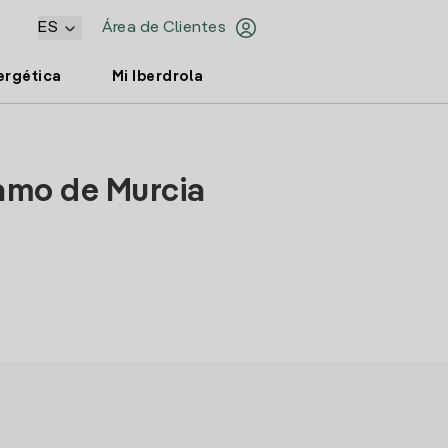
ES
Área de Clientes
ergética
Mi Iberdrola
lamo de Murcia