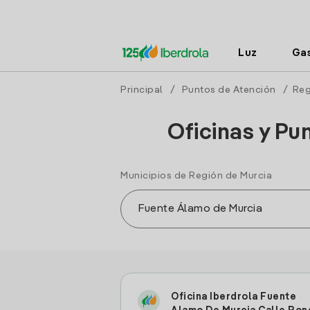
Luz
Ga
Principal
/
Puntos de Atención
/
Reg
Oficinas y Pu
Municipios de Región de Murcia
Oficina Iberdrola Fuente