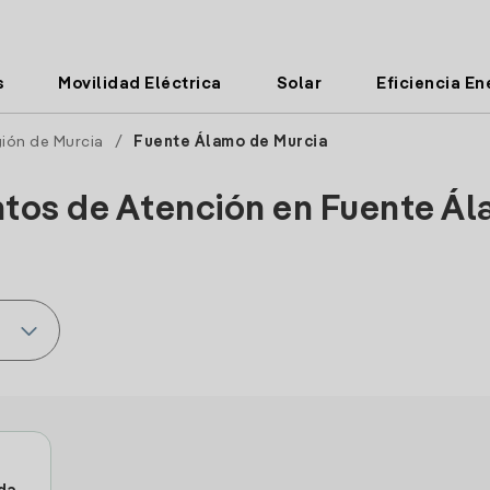
s
Movilidad Eléctrica
Solar
Eficiencia En
ión de Murcia
/
Fuente Álamo de Murcia
ntos de Atención en Fuente Á