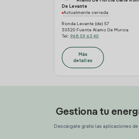
Alamo De Murcia Calle Ron
De Levante
Actualmente cerrada
Ronda Levante (de) 57
30320 Fuente Alamo De Murcia
Tel:
968 59 63 40
Más
detalles
Gestiona tu energ
Descárgate gratis las aplicaciones de I