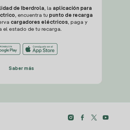
idad de Iberdrola
, la
aplicación para
ctrico
, encuentra tu
punto de recarga
erva
cargadores eléctricos
, paga y
a el estado de tu recarga.
Saber más