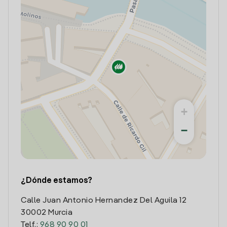
+
−
¿Dónde estamos?
Calle Juan Antonio Hernandez Del Aguila 12
30002 Murcia
Telf.:
968 90 90 01