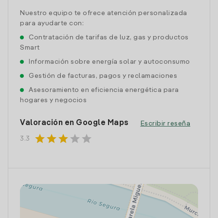
Nuestro equipo te ofrece atención personalizada
para ayudarte con:
Contratación de tarifas de luz, gas y productos
Smart
Información sobre energía solar y autoconsumo
Gestión de facturas, pagos y reclamaciones
Asesoramiento en eficiencia energética para
hogares y negocios
Valoración en Google Maps
Escribir reseña
star
star
star
star
star
3.3