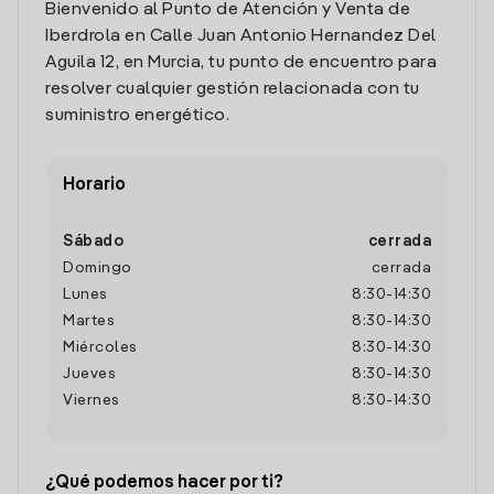
Bienvenido al Punto de Atención y Venta de
Iberdrola en Calle Juan Antonio Hernandez Del
Aguila 12, en Murcia, tu punto de encuentro para
resolver cualquier gestión relacionada con tu
suministro energético.
Horario
Sábado
cerrada
Domingo
cerrada
Lunes
8:30
-
14:30
Martes
8:30
-
14:30
Miércoles
8:30
-
14:30
Jueves
8:30
-
14:30
Viernes
8:30
-
14:30
¿Qué podemos hacer por ti?