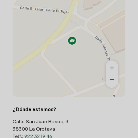
+
−
¿Dónde estamos?
Calle San Juan Bosco, 3
38300 La Orotava
Telf.:
922 32 19 46