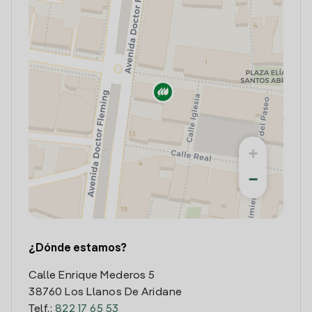
+
−
¿Dónde estamos?
Calle Enrique Mederos 5
38760 Los Llanos De Aridane
Telf.:
822 17 65 53