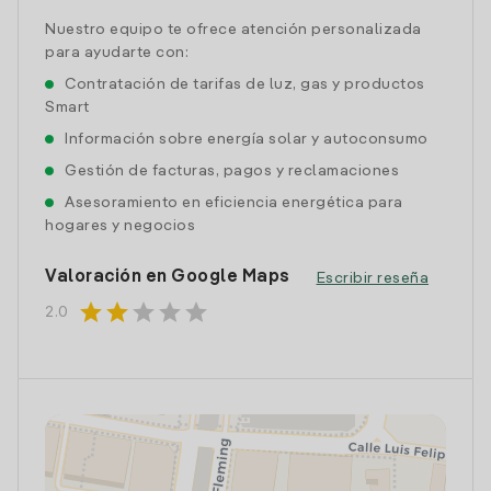
Nuestro equipo te ofrece atención personalizada
para ayudarte con:
Contratación de tarifas de luz, gas y productos
Smart
Información sobre energía solar y autoconsumo
Gestión de facturas, pagos y reclamaciones
Asesoramiento en eficiencia energética para
hogares y negocios
Valoración en Google Maps
Escribir reseña
star
star
star
star
star
2.0