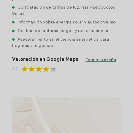
Contratación de tarifas de luz, gas y productos
Smart
Información sobre energía solar y autoconsumo
Gestión de facturas, pagos y reclamaciones
Asesoramiento en eficiencia energética para
hogares y negocios
Valoración en Google Maps
Escribir reseña
star
star
star
star
star
4.0