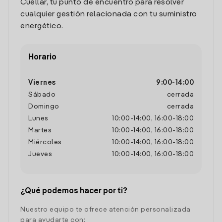
Cuellar, tu punto de encuentro para resolver
cualquier gestión relacionada con tu suministro
energético.
Horario
Viernes
9:00
-
14:00
Sábado
cerrada
Domingo
cerrada
Lunes
10:00
-
14:00
,
16:00
-
18:00
Martes
10:00
-
14:00
,
16:00
-
18:00
Miércoles
10:00
-
14:00
,
16:00
-
18:00
Jueves
10:00
-
14:00
,
16:00
-
18:00
¿Qué podemos hacer por ti?
Nuestro equipo te ofrece atención personalizada
para ayudarte con: