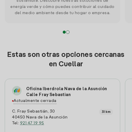
sostenible. Descubre nuestras soluciones de
energía verde y cómo puedes contribuir al cuidado
del medio ambiente desde tu hogar o empresa.
Estas son otras opciones cercanas
en Cuellar
Oficina Iberdrola Nava de la Asunción
Calle Fray Sebastian
Actualmente cerrada
C. Fray Sebastián, 30
31 km
40450 Nava de la Asunción
Tel:
921 47 19 95