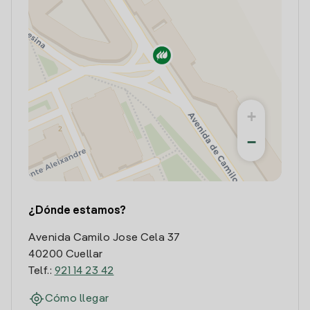
+
−
¿Dónde estamos?
Avenida Camilo Jose Cela 37
40200 Cuellar
Telf.:
921 14 23 42
Cómo llegar