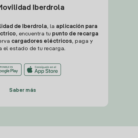
ovilidad Iberdrola
idad de Iberdrola
, la
aplicación para
ctrico
, encuentra tu
punto de recarga
erva
cargadores eléctricos
, paga y
a el estado de tu recarga.
Saber más