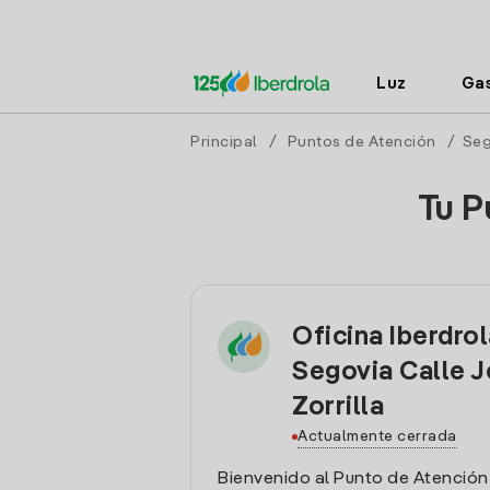
Luz
Ga
Principal
/
Puntos de Atención
/
Seg
Tu P
Oficina Iberdro
Segovia Calle 
Zorrilla
Actualmente cerrada
Bienvenido al Punto de Atención