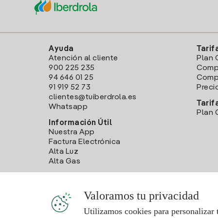
Ayuda
Tarif
Atención al cliente
Plan 
900 225 235
Comp
94 646 01 25
Compa
91 919 52 73
Preci
clientes@tuiberdrola.es
Tarif
Whatsapp
Plan 
Información Útil
Nuestra App
Factura Electrónica
Alta Luz
Alta Gas
Valoramos tu privacidad
Utilizamos cookies para personalizar 