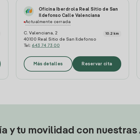
Oficina Iberdrola Real Sitio de San
Ildefonso Calle Valenciana
Actualmente cerrada
C. Valenciana, 2
10.2 km
40100 Real Sitio de San Ildefonso
Tel:
643 74 73 00
Más detalles
Reservar cita
ía y tu movilidad con nuestras