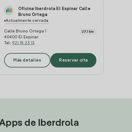
Oficina Iberdrola El Espinar Calle
Bruno Ortega
Actualmente cerrada
Calle Bruno Ortega 1
27.1 km
40400 El Espinar
Tel:
921 18 23 13
Más detalles
Reservar cita
 Apps de Iberdrola