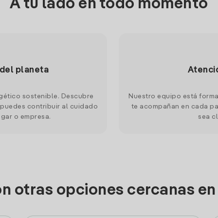
A tu lado en todo momento
 del planeta
Atenci
gético sostenible. Descubre
Nuestro equipo está forma
puedes contribuir al cuidado
te acompañan en cada pas
ogar o empresa.
sea cl
on otras opciones cercanas en