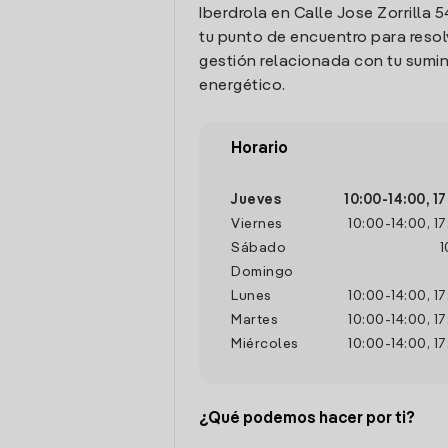
Iberdrola en Calle Jose Zorrilla 5
tu punto de encuentro para resol
gestión relacionada con tu sumin
energético.
Horario
Jueves
10:00
-
14:00
,
17
Viernes
10:00
-
14:00
,
17
Sábado
1
Domingo
Lunes
10:00
-
14:00
,
17
Martes
10:00
-
14:00
,
17
Miércoles
10:00
-
14:00
,
17
¿Qué podemos hacer por ti?