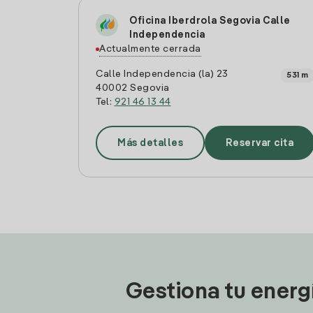
Oficina Iberdrola Segovia Calle
Independencia
Actualmente cerrada
Calle Independencia (la) 23
531 m
40002 Segovia
Tel:
921 46 13 44
Más detalles
Reservar cita
Gestiona tu energ