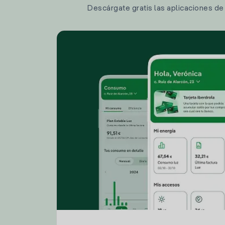
Descárgate gratis las aplicaciones de I