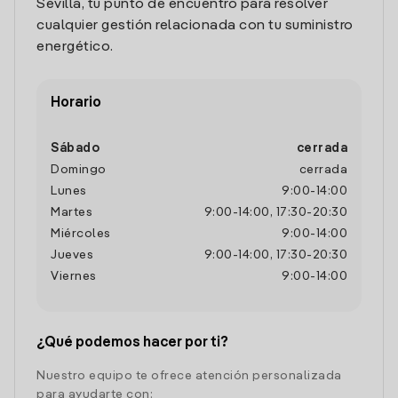
Sevilla, tu punto de encuentro para resolver
cualquier gestión relacionada con tu suministro
energético.
Horario
Sábado
cerrada
Domingo
cerrada
Lunes
9:00
-
14:00
Martes
9:00
-
14:00
,
17:30
-
20:30
Miércoles
9:00
-
14:00
Jueves
9:00
-
14:00
,
17:30
-
20:30
Viernes
9:00
-
14:00
¿Qué podemos hacer por ti?
Nuestro equipo te ofrece atención personalizada
para ayudarte con: