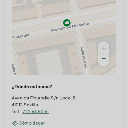
+
−
¿Dónde estamos?
Avenida Finlandia S/n Local 8
41012 Sevilla
Telf.:
722 66 50 61
Cómo llegar