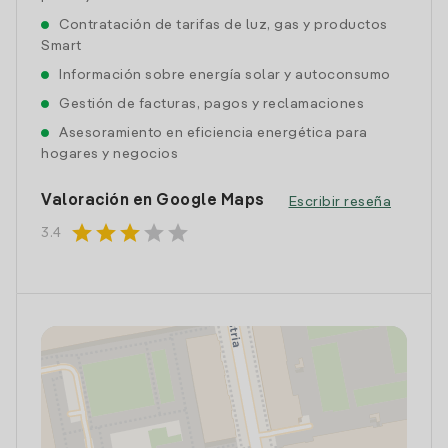
Contratación de tarifas de luz, gas y productos
Smart
Información sobre energía solar y autoconsumo
Gestión de facturas, pagos y reclamaciones
Asesoramiento en eficiencia energética para
hogares y negocios
Valoración en Google Maps
Escribir reseña
star
star
star
star
star
3.4