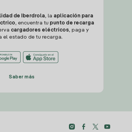
idad de Iberdrola
, la
aplicación para
ctrico
, encuentra tu
punto de recarga
erva
cargadores eléctricos
, paga y
a el estado de tu recarga.
Saber más