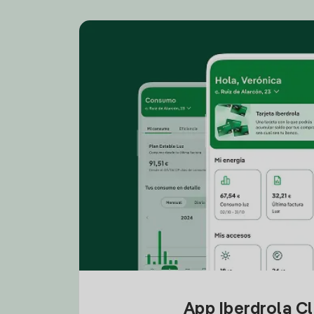
App Iberdrola C