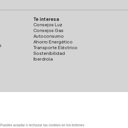
Te interesa
Consejos Luz
Consejos Gas
Autoconsumo
Ahorro Energético
s
Transporte Eléctrico
Sostenibilidad
Iberdrola
. Puedes aceptar o rechazar las cookies en los botones