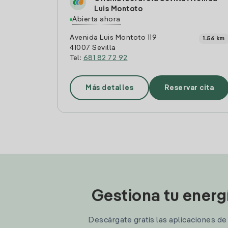
Luis Montoto
Abierta ahora
Avenida Luis Montoto 119
1.56 km
41007 Sevilla
Tel:
681 82 72 92
Más detalles
Reservar cita
Gestiona tu energ
Descárgate gratis las aplicaciones de I