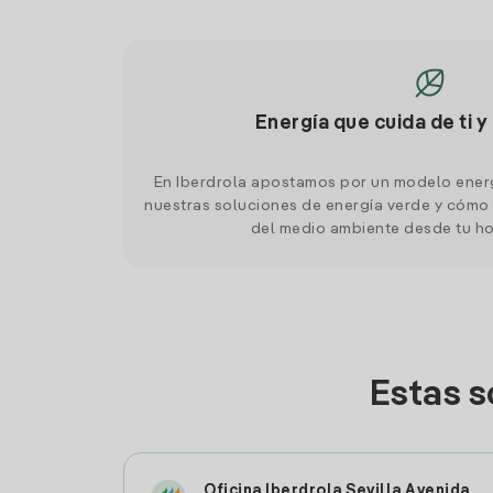
Energía que cuida de ti y
En Iberdrola apostamos por un modelo ener
nuestras soluciones de energía verde y cómo 
del medio ambiente desde tu h
Estas s
Oficina Iberdrola Sevilla Avenida