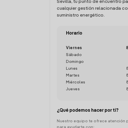
Sevilla, tu punto de encuentro pa
cualquier gestión relacionada co
suministro energético.
Horario
Viernes
Sábado
Domingo
Lunes
Martes
Miércoles
Jueves
¿Qué podemos hacer por ti?
Nuestro equipo te ofrece atención 
para ayudarte con: