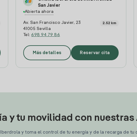
San Javier
Abierta ahora
Av. San Francisco Javier, 23
2.52 km
41005 Sevilla
Tel:
698 94 79 86
Más detalles
Reservar cita
ía y tu movilidad con nuestras
berdrola y toma el control de tu energía y de la recarga de tu 