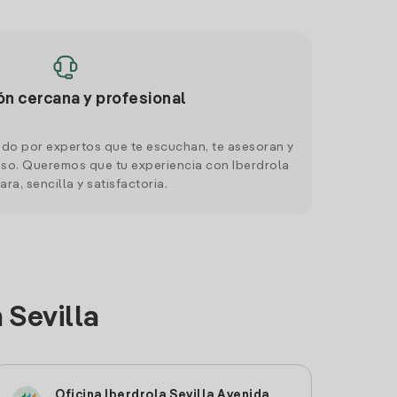
ón cercana y profesional
do por expertos que te escuchan, te asesoran y
o. Queremos que tu experiencia con Iberdrola
ara, sencilla y satisfactoria.
 Sevilla
Oficina Iberdrola Sevilla Avenida