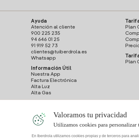
Ayuda
Tarif
Atención al cliente
Plan 
900 225 235
Comp
94 646 01 25
Compa
91 919 52 73
Preci
clientes@tuiberdrola.es
Tarif
Whatsapp
Plan 
Información Útil
Nuestra App
Factura Electrónica
Alta Luz
Alta Gas
Valoramos tu privacidad
Utilizamos cookies para personalizar 
En Iberdrola utilizamos cookies propias y de terceros para anal