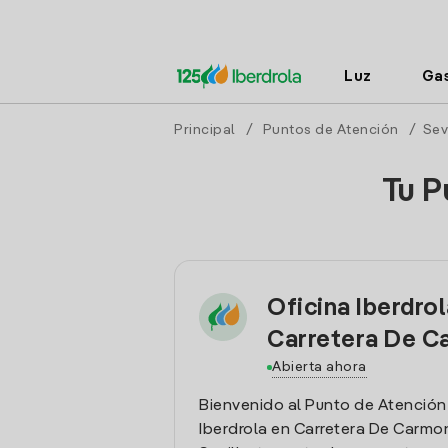
Luz
Ga
Principal
/
Puntos de Atención
/
Sev
Tu P
Oficina Iberdrol
Carretera De C
Abierta ahora
Bienvenido al Punto de Atención
Iberdrola en Carretera De Carmo