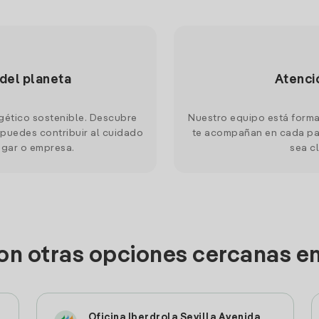
 del planeta
Atenci
gético sostenible. Descubre
Nuestro equipo está forma
puedes contribuir al cuidado
te acompañan en cada pas
ogar o empresa.
sea cl
on otras opciones cercanas en
Oficina Iberdrola Sevilla Avenida