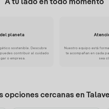
A tu lado en todo momento
 del planeta
Atenci
gético sostenible. Descubre
Nuestro equipo está forma
puedes contribuir al cuidado
te acompañan en cada pas
ogar o empresa.
sea cl
s opciones cercanas en Talav