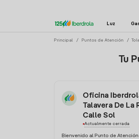
Luz
Ga
Principal
/
Puntos de Atención
/
Tol
Tu P
Oficina Iberdro
Talavera De La 
Calle Sol
Actualmente cerrada
Bienvenido al Punto de Atención