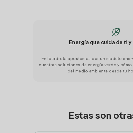
Energía que cuida de ti y
En Iberdrola apostamos por un modelo ener
nuestras soluciones de energía verde y cómo 
del medio ambiente desde tu h
Estas son otra