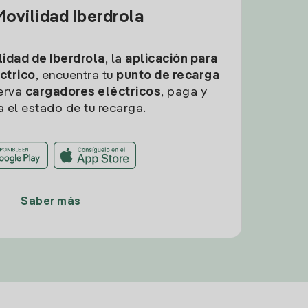
ovilidad Iberdrola
idad de Iberdrola
, la
aplicación para
ctrico
, encuentra tu
punto de recarga
erva
cargadores eléctricos
, paga y
a el estado de tu recarga.
Saber más