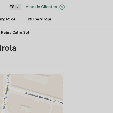
ES
Área de Clientes
ergética
Mi Iberdrola
 Reina Calle Sol
drola