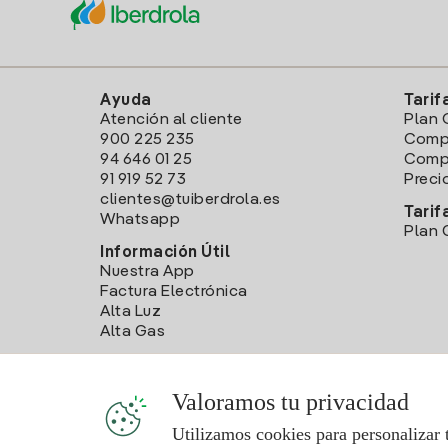
Ayuda
Tarif
Atención al cliente
Plan 
900 225 235
Comp
94 646 01 25
Compa
91 919 52 73
Preci
clientes@tuiberdrola.es
Tarif
Whatsapp
Plan 
Información Útil
Nuestra App
Factura Electrónica
Alta Luz
Alta Gas
Valoramos tu privacidad
Utilizamos cookies para personalizar 