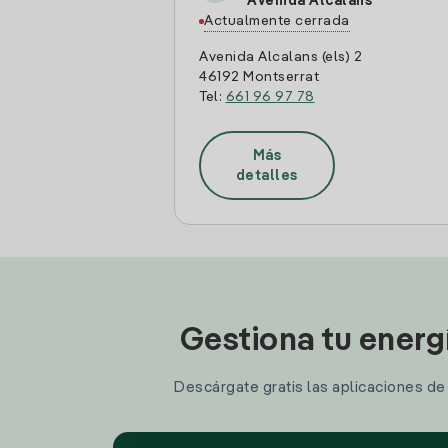
Avenida Alcalans
Actualmente cerrada
Avenida Alcalans (els) 2
46192 Montserrat
Tel:
661 96 97 78
Más
detalles
Gestiona tu energ
Descárgate gratis las aplicaciones de I