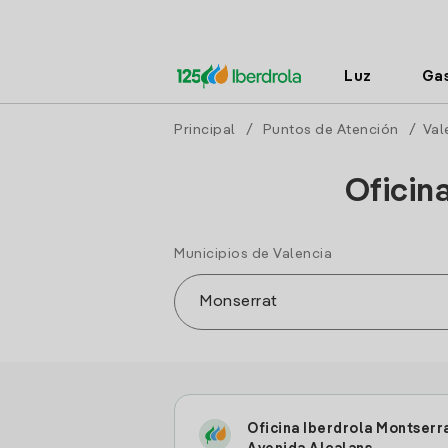
Luz
Ga
Principal
/
Puntos de Atención
/
Val
Oficin
Municipios de Valencia
Oficina Iberdrola Montserr