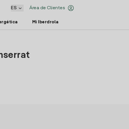
ES
Área de Clientes
ergética
Mi Iberdrola
nserrat