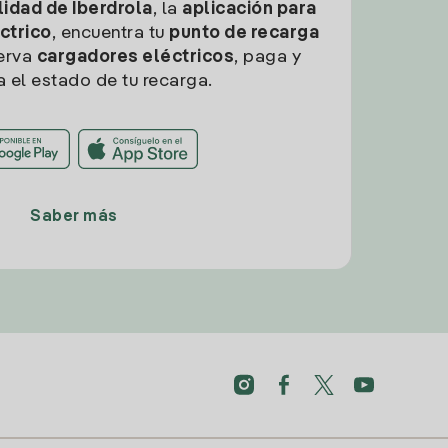
idad de Iberdrola
, la
aplicación para
ctrico
, encuentra tu
punto de recarga
erva
cargadores eléctricos
, paga y
a el estado de tu recarga.
Saber más