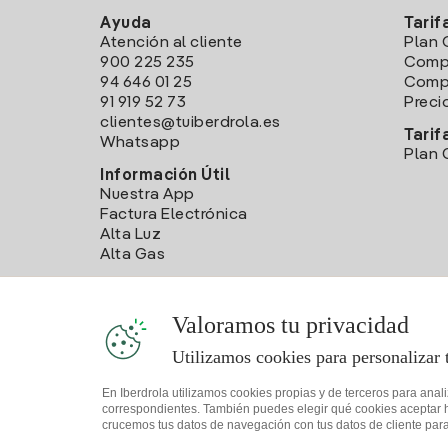
Ayuda
Tarif
Atención al cliente
Plan 
900 225 235
Comp
94 646 01 25
Compa
91 919 52 73
Preci
clientes@tuiberdrola.es
Tarif
Whatsapp
Plan 
Información Útil
Nuestra App
Factura Electrónica
Alta Luz
Alta Gas
Valoramos tu privacidad
Utilizamos cookies para personalizar 
En Iberdrola utilizamos cookies propias y de terceros para anal
correspondientes. También puedes elegir qué cookies aceptar hac
crucemos tus datos de navegación con tus datos de cliente para 