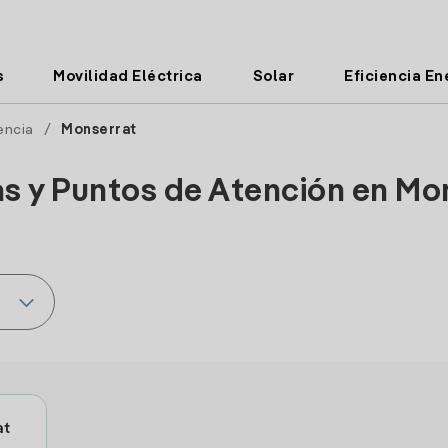
s
Movilidad Eléctrica
Solar
Eficiencia En
encia
/
Monserrat
as y Puntos de Atención en Mo
at