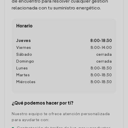
de encuentro para resolver cualquier gestión
relacionada con tu suministro energético.
Horario
Jueves
8:00
-
18:30
Viernes
8:00
-
14:00
Sábado
cerrada
Domingo
cerrada
Lunes
8:00
-
18:30
Martes
8:00
-
18:30
Miércoles
8:00
-
18:30
¿Qué podemos hacer por ti?
Nuestro equipo te ofrece atención personalizada
para ayudarte con: