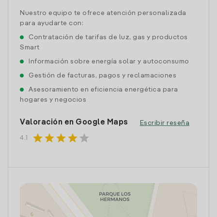
Nuestro equipo te ofrece atención personalizada
para ayudarte con:
Contratación de tarifas de luz, gas y productos
Smart
Información sobre energía solar y autoconsumo
Gestión de facturas, pagos y reclamaciones
Asesoramiento en eficiencia energética para
hogares y negocios
Valoración en Google Maps
Escribir reseña
star
star
star
star
star
4.1