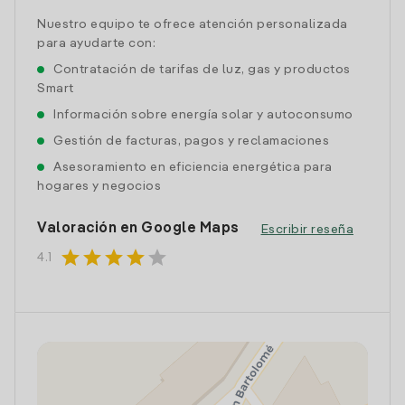
Nuestro equipo te ofrece atención personalizada
para ayudarte con:
Contratación de tarifas de luz, gas y productos
Smart
Información sobre energía solar y autoconsumo
Gestión de facturas, pagos y reclamaciones
Asesoramiento en eficiencia energética para
hogares y negocios
Valoración en Google Maps
Escribir reseña
star
star
star
star
star
4.1