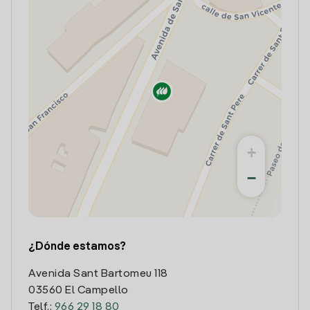
+
−
¿Dónde estamos?
Avenida Sant Bartomeu 118
03560 El Campello
Telf.:
966 29 18 80