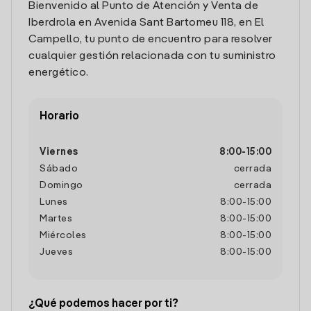
Bienvenido al Punto de Atención y Venta de
Iberdrola en Avenida Sant Bartomeu 118, en El
Campello, tu punto de encuentro para resolver
cualquier gestión relacionada con tu suministro
energético.
Horario
Viernes
8:00
-
15:00
Sábado
cerrada
Domingo
cerrada
Lunes
8:00
-
15:00
Martes
8:00
-
15:00
Miércoles
8:00
-
15:00
Jueves
8:00
-
15:00
¿Qué podemos hacer por ti?