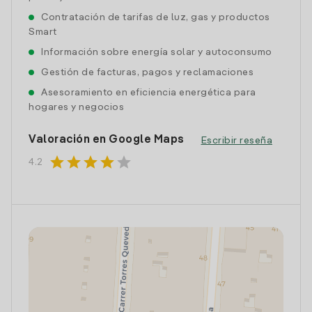
Contratación de tarifas de luz, gas y productos
Smart
Información sobre energía solar y autoconsumo
Gestión de facturas, pagos y reclamaciones
Asesoramiento en eficiencia energética para
hogares y negocios
Valoración en Google Maps
Escribir reseña
star
star
star
star
star
4.2