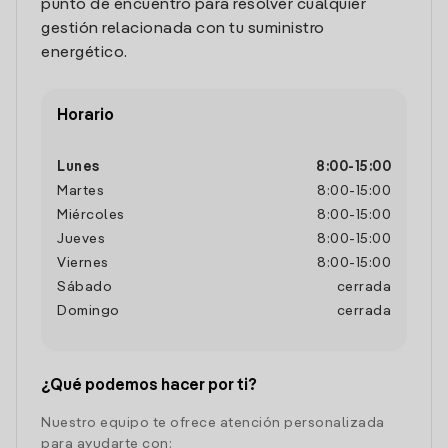
punto de encuentro para resolver cualquier
gestión relacionada con tu suministro
energético.
Horario
Lunes
8:00
-
15:00
Martes
8:00
-
15:00
Miércoles
8:00
-
15:00
Jueves
8:00
-
15:00
Viernes
8:00
-
15:00
Sábado
cerrada
Domingo
cerrada
¿Qué podemos hacer por ti?
Nuestro equipo te ofrece atención personalizada
para ayudarte con: