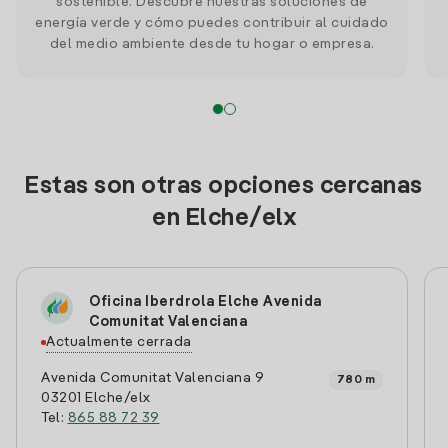
sostenible. Descubre nuestras soluciones de
energía verde y cómo puedes contribuir al cuidado
del medio ambiente desde tu hogar o empresa.
Estas son otras opciones cercanas
en Elche/elx
Oficina Iberdrola Elche Avenida
Comunitat Valenciana
Actualmente cerrada
Avenida Comunitat Valenciana 9
780 m
03201 Elche/elx
Tel:
865 88 72 39