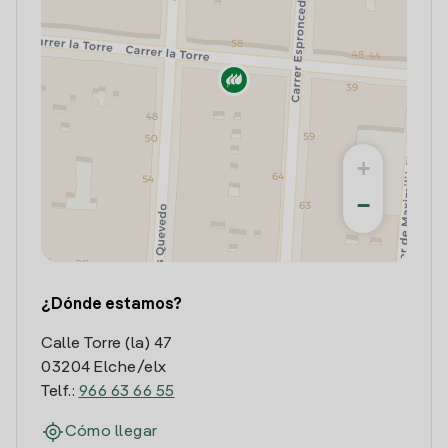
+
−
¿Dónde estamos?
Calle Torre (la) 47
03204 Elche/elx
Telf.:
966 63 66 55
Cómo llegar