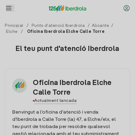
Principal
/
Punts d'atenció Iberdrola
/
Alicante
/
Elche
/
Oficina Iberdrola Elche Calle Torre
El teu punt d'atenció Iberdrola
Oficina Iberdrola Elche
Calle Torre
Actualment tancada
Benvingut a l'oficina d'atenció i venda
d'Iberdrola a Calle Torre (la) 47, a Elche/elx, el
teu punt de trobada per resoldre qualsevol
gestió relacionada amb el teu subministrament