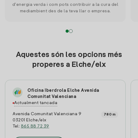
d'energia verda i com pots contribuir a la cura del
mediambient des de la teva llar o empresa.
Aquestes són les opcions més
properes a Elche/elx
Oficina Iberdrola Elche Avenida
Comunitat Valenciana
Actualment tancada
Avenida Comunitat Valenciana 9
780 m
03201 Elche/elx
Tel:
865 88 72 39