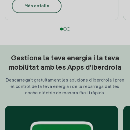
Més detalls
Gestiona la teva energia i la teva
mobilitat amb les Apps d'Iberdrola
Descarrega't gratuïtament les aplicions d'Iberdrola i pren
el control de la teva energia i de la recàrrega del teu
coche elèctric de manera fàcil i ràpida.