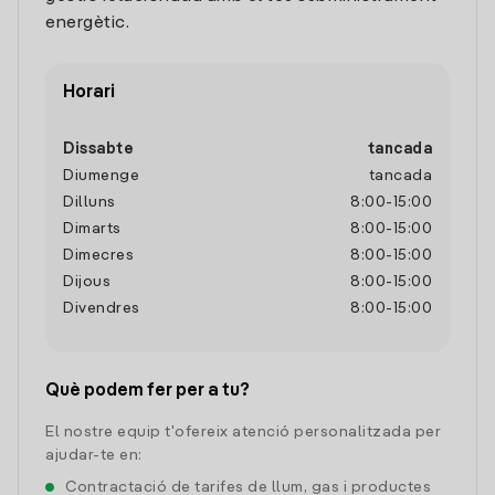
energètic.
Horari
Dissabte
tancada
Diumenge
tancada
Dilluns
8:00
-
15:00
Dimarts
8:00
-
15:00
Dimecres
8:00
-
15:00
Dijous
8:00
-
15:00
Divendres
8:00
-
15:00
Què podem fer per a tu?
El nostre equip t'ofereix atenció personalitzada per
ajudar-te en:
Contractació de tarifes de llum, gas i productes