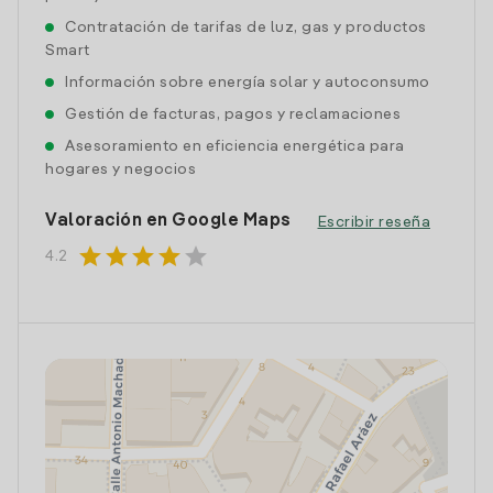
Contratación de tarifas de luz, gas y productos
Smart
Información sobre energía solar y autoconsumo
Gestión de facturas, pagos y reclamaciones
Asesoramiento en eficiencia energética para
hogares y negocios
Valoración en Google Maps
Escribir reseña
star
star
star
star
star
4.2