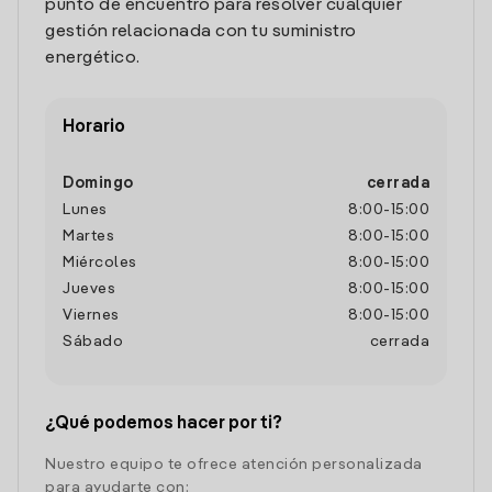
punto de encuentro para resolver cualquier
gestión relacionada con tu suministro
energético.
Horario
Domingo
cerrada
Lunes
8:00
-
15:00
Martes
8:00
-
15:00
Miércoles
8:00
-
15:00
Jueves
8:00
-
15:00
Viernes
8:00
-
15:00
Sábado
cerrada
¿Qué podemos hacer por ti?
Nuestro equipo te ofrece atención personalizada
para ayudarte con: