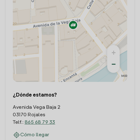
+
−
¿Dónde estamos?
Avenida Vega Baja 2
03170 Rojales
Telf.:
865 68 79 33
Cómo llegar