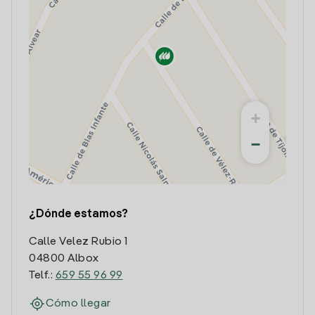
+
−
¿Dónde estamos?
Calle Velez Rubio 1
04800 Albox
Telf.:
659 55 96 99
Cómo llegar