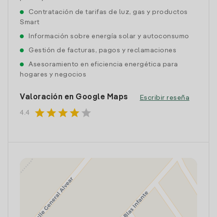
Contratación de tarifas de luz, gas y productos
Smart
Información sobre energía solar y autoconsumo
Gestión de facturas, pagos y reclamaciones
Asesoramiento en eficiencia energética para
hogares y negocios
Valoración en Google Maps
Escribir reseña
star
star
star
star
star
4.4