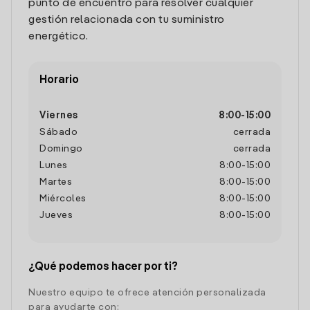
punto de encuentro para resolver cualquier
gestión relacionada con tu suministro
energético.
Horario
Viernes
8:00
-
15:00
Sábado
cerrada
Domingo
cerrada
Lunes
8:00
-
15:00
Martes
8:00
-
15:00
Miércoles
8:00
-
15:00
Jueves
8:00
-
15:00
¿Qué podemos hacer por ti?
Nuestro equipo te ofrece atención personalizada
para ayudarte con: