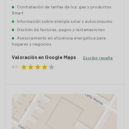
Contratación de tarifas de luz, gas y productos
Smart
Información sobre energía solar y autoconsumo
Gestión de facturas, pagos y reclamaciones
Asesoramiento en eficiencia energética para
hogares y negocios
Valoración en Google Maps
Escribir reseña
star
star
star
star
star
4.0