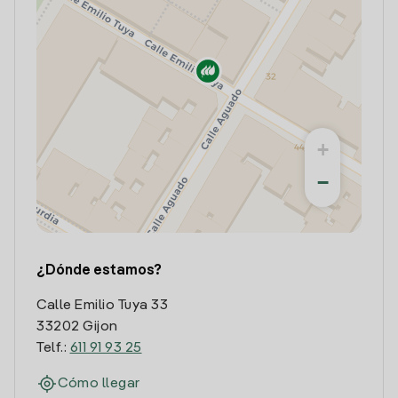
+
−
¿Dónde estamos?
Calle Emilio Tuya 33
33202 Gijon
Telf.:
611 91 93 25
Cómo llegar