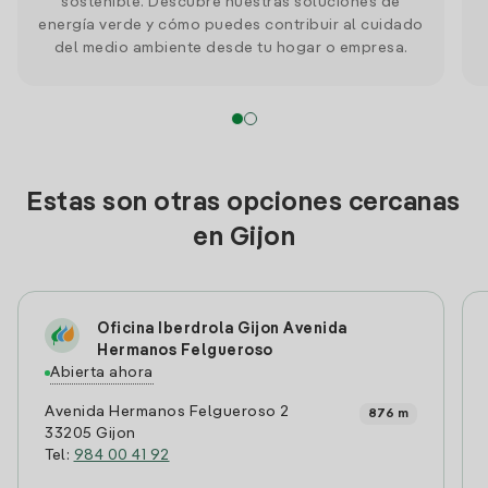
sostenible. Descubre nuestras soluciones de
energía verde y cómo puedes contribuir al cuidado
del medio ambiente desde tu hogar o empresa.
Estas son otras opciones cercanas
en Gijon
Oficina Iberdrola Gijon Avenida
Hermanos Felgueroso
Abierta ahora
Avenida Hermanos Felgueroso 2
876 m
33205 Gijon
Tel:
984 00 41 92