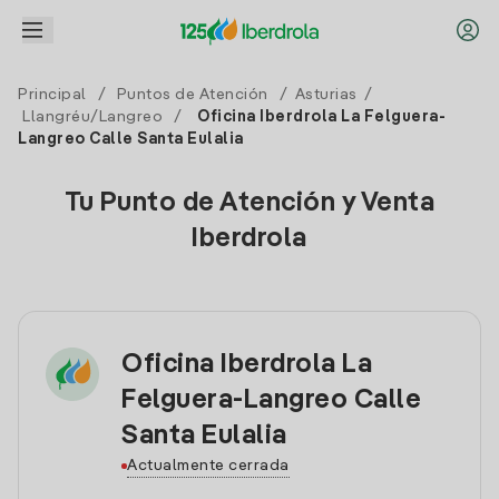
Principal
/
Puntos de Atención
/
Asturias
/
Llangréu/Langreo
/
Oficina Iberdrola La Felguera-
Langreo Calle Santa Eulalia
Tu Punto de Atención y Venta
Iberdrola
Oficina Iberdrola La
Felguera-Langreo Calle
Santa Eulalia
Actualmente cerrada