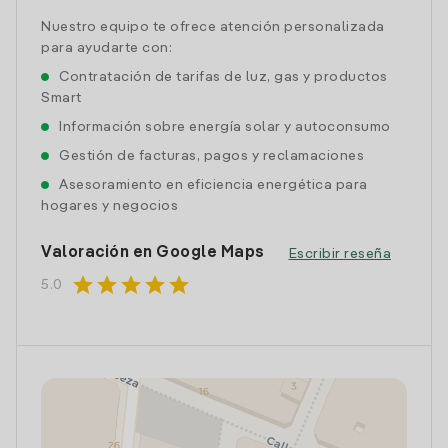
Nuestro equipo te ofrece atención personalizada
para ayudarte con:
Contratación de tarifas de luz, gas y productos
Smart
Información sobre energía solar y autoconsumo
Gestión de facturas, pagos y reclamaciones
Asesoramiento en eficiencia energética para
hogares y negocios
Valoración en Google Maps
Escribir reseña
star
star
star
star
star
5.0