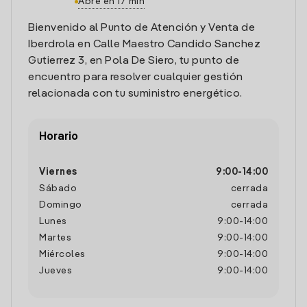
Abre en 17 min
Bienvenido al Punto de Atención y Venta de
Iberdrola en Calle Maestro Candido Sanchez
Gutierrez 3, en Pola De Siero, tu punto de
encuentro para resolver cualquier gestión
relacionada con tu suministro energético.
Horario
Viernes
9:00
-
14:00
Sábado
cerrada
Domingo
cerrada
Lunes
9:00
-
14:00
Martes
9:00
-
14:00
Miércoles
9:00
-
14:00
Jueves
9:00
-
14:00