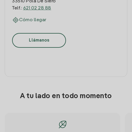
33510 Pola De Siero
Telf.:
621 02 28 88
Cómo llegar
Llámanos
A tu lado en todo momento