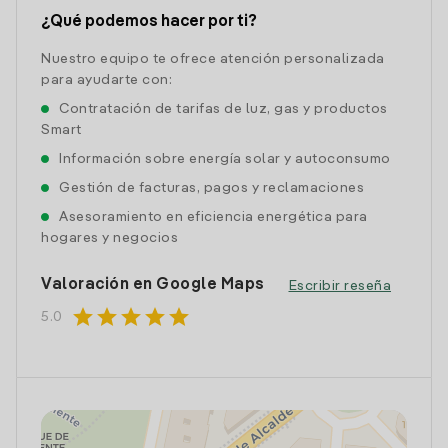
¿Qué podemos hacer por ti?
Nuestro equipo te ofrece atención personalizada
para ayudarte con:
Contratación de tarifas de luz, gas y productos
Smart
Información sobre energía solar y autoconsumo
Gestión de facturas, pagos y reclamaciones
Asesoramiento en eficiencia energética para
hogares y negocios
Valoración en Google Maps
Escribir reseña
star
star
star
star
star
5.0