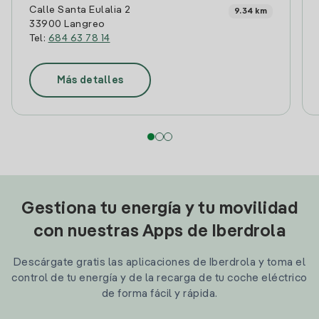
Calle Santa Eulalia 2
9.34 km
33900 Langreo
Tel:
684 63 78 14
Más detalles
Gestiona tu energía y tu movilidad
con nuestras Apps de Iberdrola
Descárgate gratis las aplicaciones de Iberdrola y toma el
control de tu energía y de la recarga de tu coche eléctrico
de forma fácil y rápida.