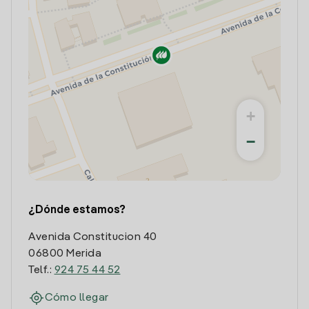
+
−
¿Dónde estamos?
Avenida Constitucion 40
06800 Merida
Telf.:
924 75 44 52
Cómo llegar