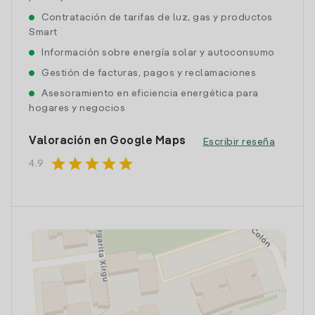
Contratación de tarifas de luz, gas y productos
Smart
Información sobre energía solar y autoconsumo
Gestión de facturas, pagos y reclamaciones
Asesoramiento en eficiencia energética para
hogares y negocios
Valoración en Google Maps
Escribir reseña
star
star
star
star
star
4.9