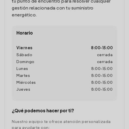
tu punto de encuentro para resolver cualquier
gestión relacionada con tu suministro
energético.
Horario
Viernes
8:00
-
15:00
Sábado
cerrada
Domingo
cerrada
Lunes
8:00
-
15:00
Martes
8:00
-
15:00
Miércoles
8:00
-
15:00
Jueves
8:00
-
15:00
¿Qué podemos hacer por ti?
Nuestro equipo te ofrece atención personalizada
para ayudarte con: