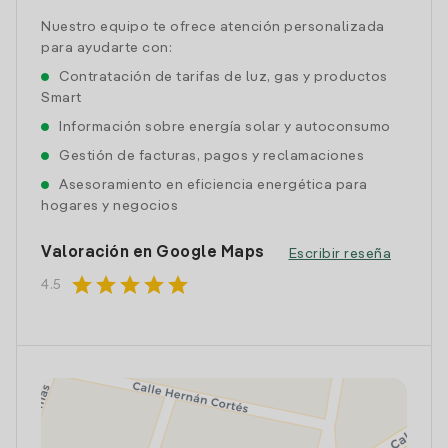
Nuestro equipo te ofrece atención personalizada
para ayudarte con:
Contratación de tarifas de luz, gas y productos
Smart
Información sobre energía solar y autoconsumo
Gestión de facturas, pagos y reclamaciones
Asesoramiento en eficiencia energética para
hogares y negocios
Valoración en Google Maps
Escribir reseña
star
star
star
star
star
4.5