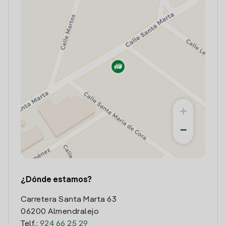
+
−
¿Dónde estamos?
Carretera Santa Marta 63
06200 Almendralejo
Telf.:
924 66 25 29