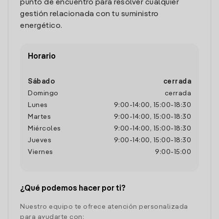
punto de encuentro para resolver cualquier
gestión relacionada con tu suministro
energético.
Horario
Sábado
cerrada
Domingo
cerrada
Lunes
9:00
-
14:00
,
15:00
-
18:30
Martes
9:00
-
14:00
,
15:00
-
18:30
Miércoles
9:00
-
14:00
,
15:00
-
18:30
Jueves
9:00
-
14:00
,
15:00
-
18:30
Viernes
9:00
-
15:00
¿Qué podemos hacer por ti?
Nuestro equipo te ofrece atención personalizada
para ayudarte con: