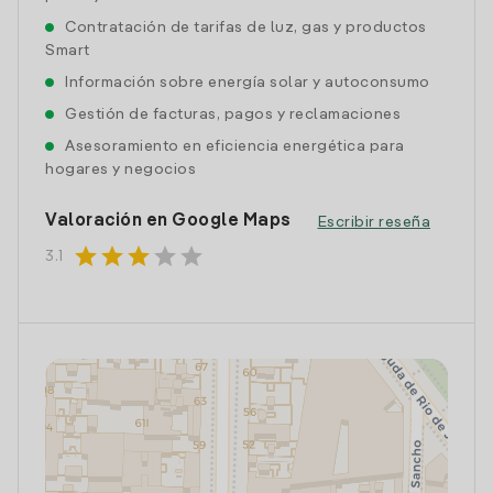
Contratación de tarifas de luz, gas y productos
Smart
Información sobre energía solar y autoconsumo
Gestión de facturas, pagos y reclamaciones
Asesoramiento en eficiencia energética para
hogares y negocios
Valoración en Google Maps
Escribir reseña
star
star
star
star
star
3.1