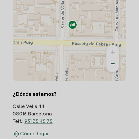
+
−
¿Dónde estamos?
Calle Velia 44
08016 Barcelona
Telf.:
931 35 45 75
Cómo llegar