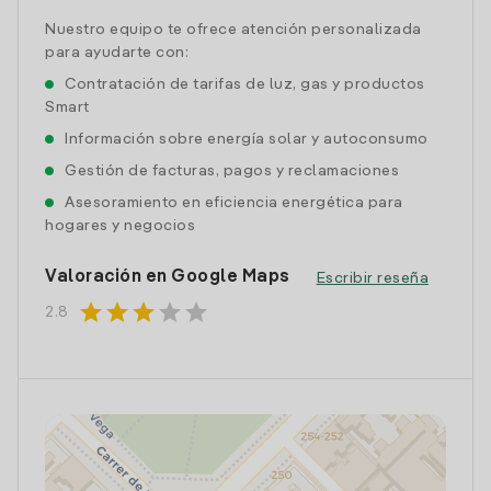
Nuestro equipo te ofrece atención personalizada
para ayudarte con:
Contratación de tarifas de luz, gas y productos
Smart
Información sobre energía solar y autoconsumo
Gestión de facturas, pagos y reclamaciones
Asesoramiento en eficiencia energética para
hogares y negocios
Valoración en Google Maps
Escribir reseña
star
star
star
star
star
2.8