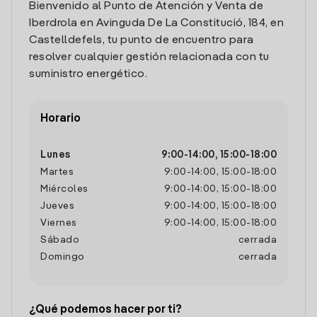
Bienvenido al Punto de Atención y Venta de
Iberdrola en Avinguda De La Constitució, 184, en
Castelldefels, tu punto de encuentro para
resolver cualquier gestión relacionada con tu
suministro energético.
Horario
Lunes
9:00
-
14:00
,
15:00
-
18:00
Martes
9:00
-
14:00
,
15:00
-
18:00
Miércoles
9:00
-
14:00
,
15:00
-
18:00
Jueves
9:00
-
14:00
,
15:00
-
18:00
Viernes
9:00
-
14:00
,
15:00
-
18:00
Sábado
cerrada
Domingo
cerrada
¿Qué podemos hacer por ti?