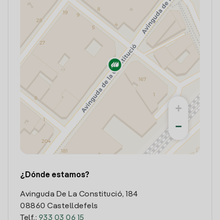
+
−
¿Dónde estamos?
Avinguda De La Constitució, 184
08860 Castelldefels
Telf.:
933 03 06 15