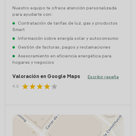
Nuestro equipo te ofrece atención personalizada
para ayudarte con:
Contratación de tarifas de luz, gas y productos
Smart
Información sobre energía solar y autoconsumo
Gestión de facturas, pagos y reclamaciones
Asesoramiento en eficiencia energética para
hogares y negocios
Valoración en Google Maps
Escribir reseña
star
star
star
star
star
4.0