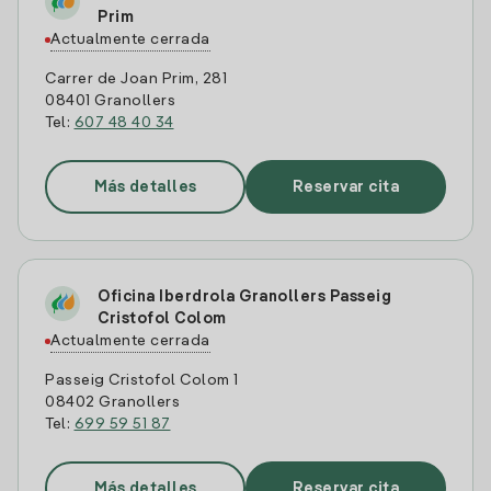
Prim
Actualmente cerrada
Carrer de Joan Prim, 281
08401 Granollers
Tel:
607 48 40 34
Más detalles
Reservar cita
Oficina Iberdrola Granollers Passeig
Cristofol Colom
Actualmente cerrada
Passeig Cristofol Colom 1
08402 Granollers
Tel:
699 59 51 87
Más detalles
Reservar cita