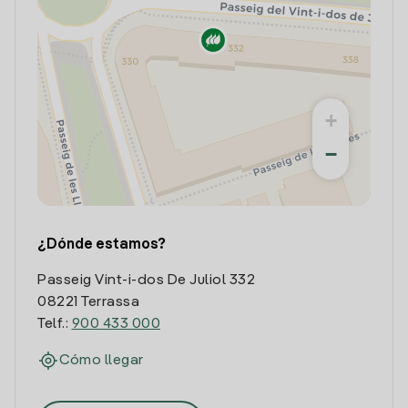
+
−
¿Dónde estamos?
Passeig Vint-i-dos De Juliol 332
08221 Terrassa
Telf.:
900 433 000
Cómo llegar