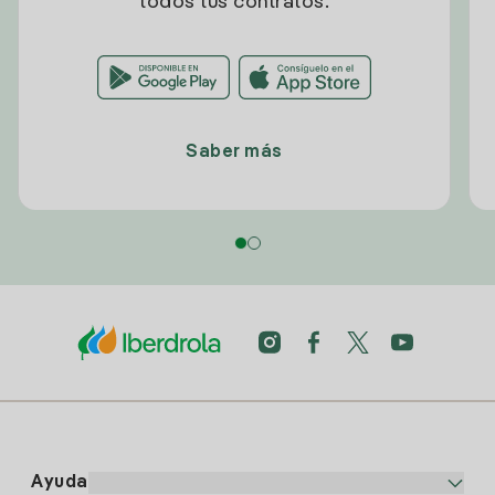
todos tus contratos.
Saber más
Ayuda