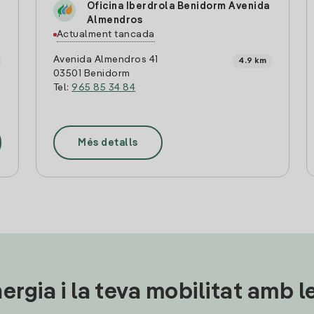
Oficina Iberdrola Benidorm Avenida
Almendros
Actualment tancada
Avenida Almendros 41
4.9 km
03501 Benidorm
Tel:
965 85 34 84
Més detalls
ergia i la teva mobilitat amb 