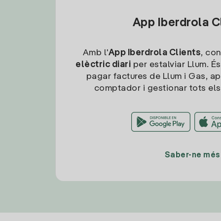
App Iberdrola C
Amb l'
App Iberdrola Clients
, con
elèctric diari
per estalviar Llum. És
pagar factures de Llum i Gas, ap
comptador i gestionar tots els
Saber-ne més