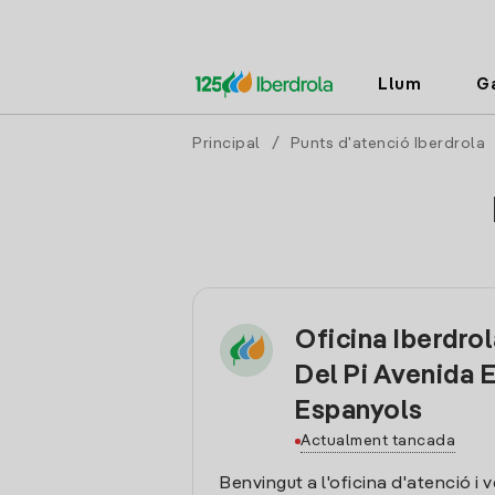
Llum
G
Principal
/
Punts d'atenció Iberdrola
Oficina Iberdrol
Del Pi Avenida E
Espanyols
Actualment tancada
Benvingut a l'oficina d'atenció i 