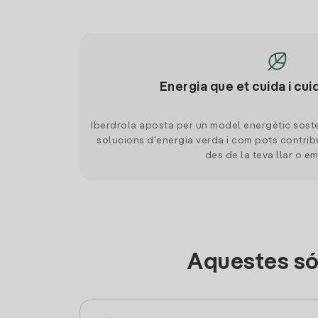
Energia que et cuida i cui
Iberdrola aposta per un model energètic soste
solucions d'energia verda i com pots contrib
des de la teva llar o e
Aquestes són