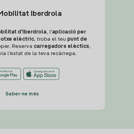
obilitat Iberdrola
ilitat d'Iberdrola
, l'
aplicació per
cotxe elèctric
, troba el teu
punt de
per. Reserva
carregadors elèctics
,
la l'estat de la teva recàrrega.
Saber-ne més