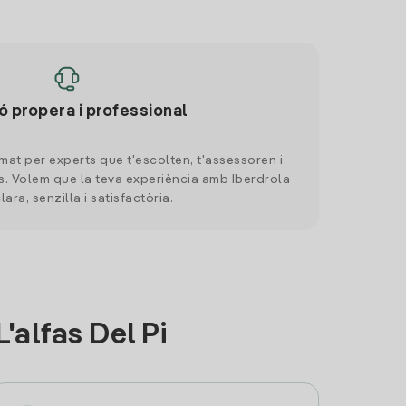
ó propera i professional
mat per experts que t'escolten, t'assessoren i
. Volem que la teva experiència amb Iberdrola
clara, senzilla i satisfactòria.
'alfas Del Pi