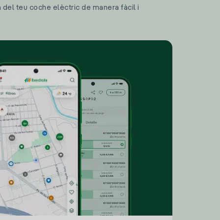
a del teu coche elèctric de manera fàcil i