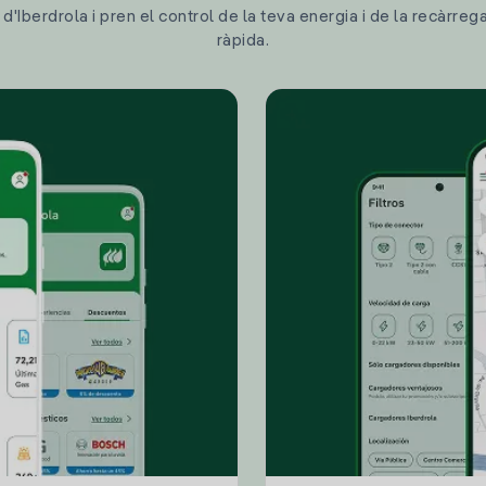
'Iberdrola i pren el control de la teva energia i de la recàrreg
ràpida.