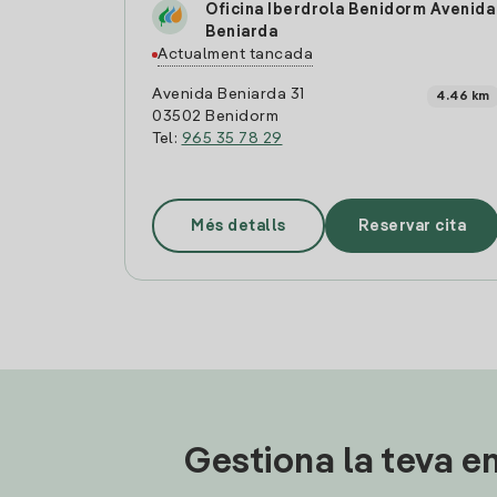
Oficina Iberdrola Benidorm Avenida
Beniarda
Actualment tancada
Avenida Beniarda 31
4.46 km
03502 Benidorm
Tel:
965 35 78 29
Més detalls
Reservar cita
Gestiona la teva en