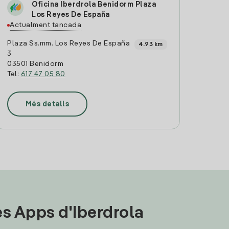
Oficina Iberdrola Benidorm Plaza
Los Reyes De España
Actualment tancada
Plaza Ss.mm. Los Reyes De España
4.93 km
3
03501 Benidorm
Tel:
617 47 05 80
Més detalls
les Apps d'Iberdrola