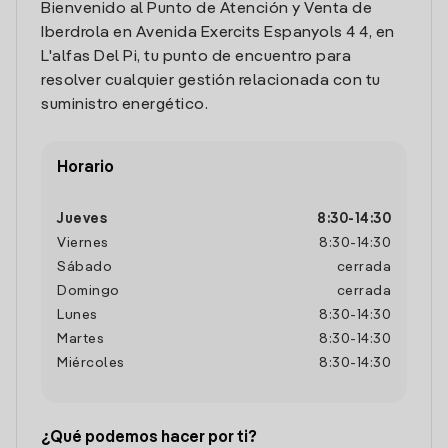
Bienvenido al Punto de Atención y Venta de
Iberdrola en Avenida Exercits Espanyols 4 4, en
L'alfas Del Pi, tu punto de encuentro para
resolver cualquier gestión relacionada con tu
suministro energético.
Horario
Jueves
8:30
-
14:30
Viernes
8:30
-
14:30
Sábado
cerrada
Domingo
cerrada
Lunes
8:30
-
14:30
Martes
8:30
-
14:30
Miércoles
8:30
-
14:30
¿Qué podemos hacer por ti?