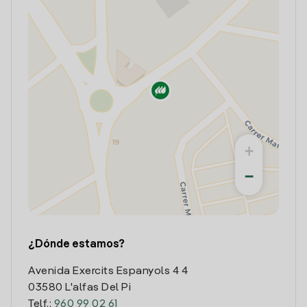
+
−
¿Dónde estamos?
Avenida Exercits Espanyols 4 4
03580 L'alfas Del Pi
Telf.:
960 99 02 61