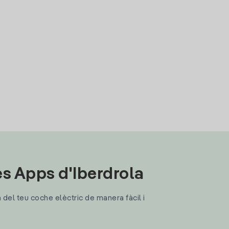
les Apps d'Iberdrola
a del teu coche elèctric de manera fàcil i