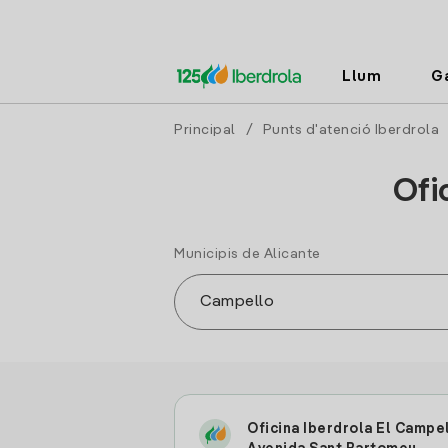
Llum
G
Principal
/
Punts d'atenció Iberdrola
Ofi
Municipis de Alicante
Oficina Iberdrola El Campe