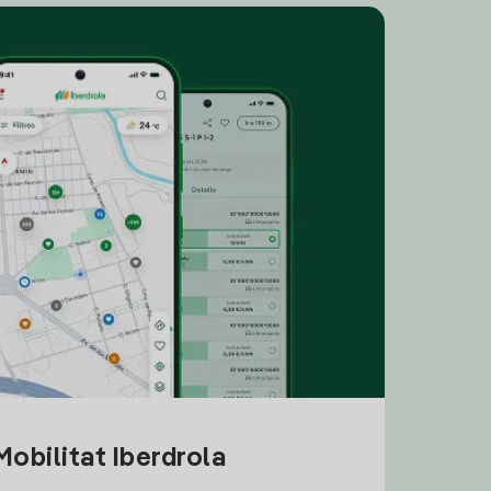
obilitat Iberdrola