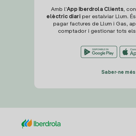
Amb l'
App Iberdrola Clients
, con
elèctric diari
per estalviar Llum. És
pagar factures de Llum i Gas, ap
comptador i gestionar tots els
Saber-ne més