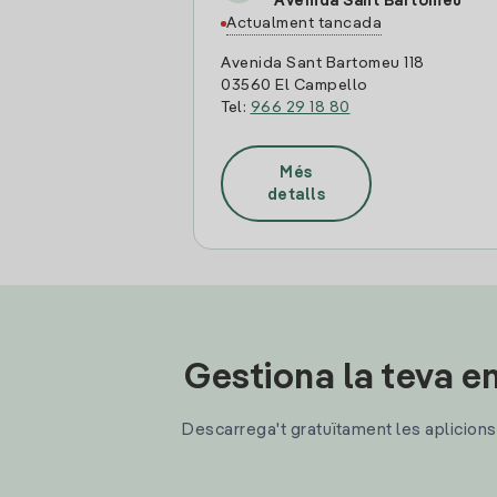
Avenida Sant Bartomeu
Actualment tancada
Avenida Sant Bartomeu 118
03560 El Campello
Tel:
966 29 18 80
Més
detalls
Gestiona la teva en
Descarrega't gratuïtament les aplicions d