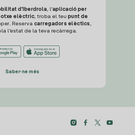
ilitat d'Iberdrola
, l'
aplicació per
cotxe elèctric
, troba el teu
punt de
per. Reserva
carregadors elèctics
,
la l'estat de la teva recàrrega.
Saber-ne més