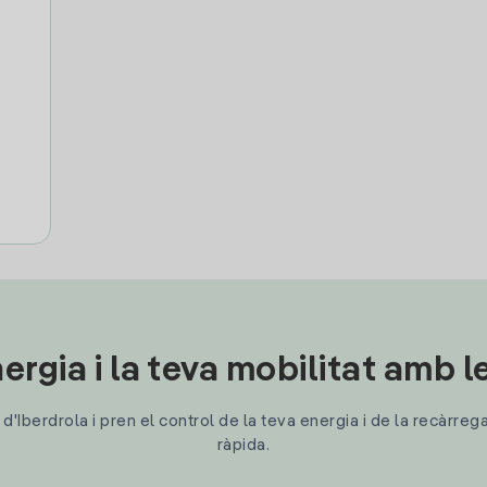
ergia i la teva mobilitat amb 
'Iberdrola i pren el control de la teva energia i de la recàrreg
ràpida.