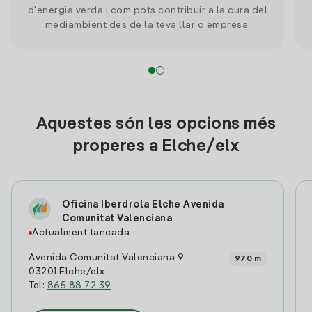
d'energia verda i com pots contribuir a la cura del
mediambient des de la teva llar o empresa.
Aquestes són les opcions més
properes a Elche/elx
Oficina Iberdrola Elche Avenida
Comunitat Valenciana
Actualment tancada
Avenida Comunitat Valenciana 9
970 m
03201 Elche/elx
Tel:
865 88 72 39