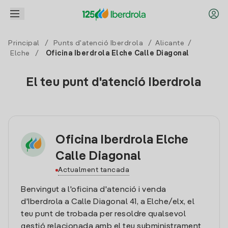
Principal
/
Punts d'atenció Iberdrola
/
Alicante
/
Elche
/
Oficina Iberdrola Elche Calle Diagonal
El teu punt d'atenció Iberdrola
Oficina Iberdrola Elche
Calle Diagonal
Actualment tancada
Benvingut a l'oficina d'atenció i venda
d'Iberdrola a Calle Diagonal 41, a Elche/elx, el
teu punt de trobada per resoldre qualsevol
gestió relacionada amb el teu subministrament