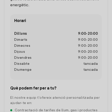
energètic.
Horari
Dilluns
9:00
-
20:00
Dimarts
9:00
-
20:00
Dimecres
9:00
-
20:00
Dijous
9:00
-
20:00
Divendres
9:00
-
20:00
Dissabte
tancada
Diumenge
tancada
Què podem fer per a tu?
El nostre equip t'ofereix atenció personalitzada per
ajudar-te en:
Contractació de tarifes de llum, gas i productes