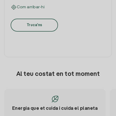
Com arribar-hi
Truca'ns
Al teu costat en tot moment
Energia que et cuida i cuida el planeta