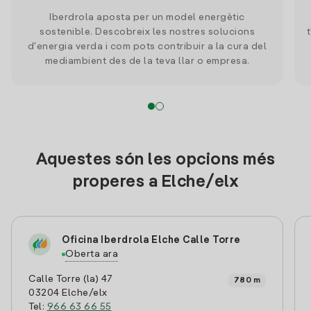
Iberdrola aposta per un model energètic
sostenible. Descobreix les nostres solucions
d'energia verda i com pots contribuir a la cura del
mediambient des de la teva llar o empresa.
Aquestes són les opcions més
properes a Elche/elx
Oficina Iberdrola Elche Calle Torre
Oberta ara
Calle Torre (la) 47
780 m
03204 Elche/elx
Tel:
966 63 66 55