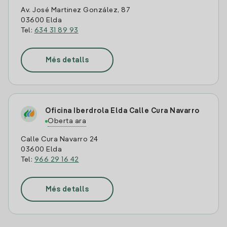
Av. José Martinez González, 87
03600 Elda
Tel:
634 31 89 93
Més detalls
Oficina Iberdrola Elda Calle Cura Navarro
Oberta ara
Calle Cura Navarro 24
03600 Elda
Tel:
966 29 16 42
Més detalls