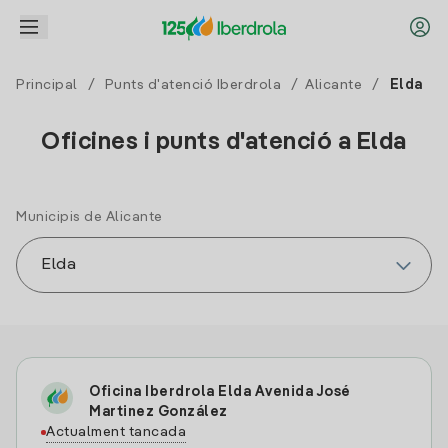
Principal
/
Punts d'atenció Iberdrola
/
Alicante
/
Elda
Oficines i punts d'atenció a Elda
Municipis de Alicante
Oficina Iberdrola Elda Avenida José
Martinez González
Actualment tancada