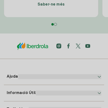
Saber-ne més
Ajuda
Informació Útil
Atenció al client
900 225 235