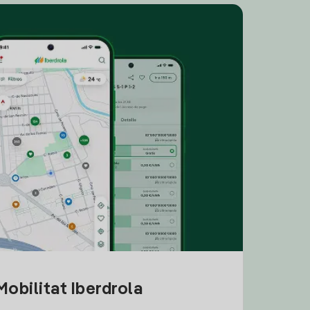
obilitat Iberdrola