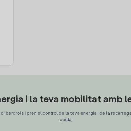
ergia i la teva mobilitat amb 
'Iberdrola i pren el control de la teva energia i de la recàrreg
ràpida.