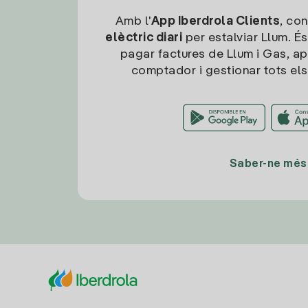
Amb l'
App Iberdrola Clients
, con
elèctric diari
per estalviar Llum. És
pagar factures de Llum i Gas, ap
comptador i gestionar tots els
Saber-ne més