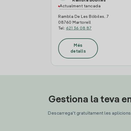
Rambla Bobiles
Actualment tancada
Rambla De Les Bóbiles, 7
08760 Martorell
Tel:
621 36 08 87
Més
detalls
Gestiona la teva en
Descarrega't gratuïtament les aplicions d