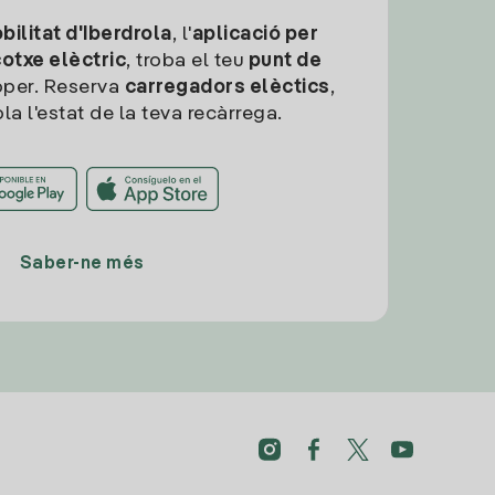
ilitat d'Iberdrola
, l'
aplicació per
cotxe elèctric
, troba el teu
punt de
per. Reserva
carregadors elèctics
,
la l'estat de la teva recàrrega.
Saber-ne més