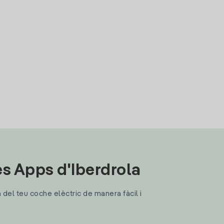
les Apps d'Iberdrola
a del teu coche elèctric de manera fàcil i