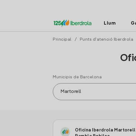
Llum
G
Principal
/
Punts d'atenció Iberdrola
Ofi
Municipis de Barcelona
Oficina Iberdrola Martorell