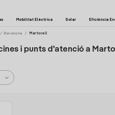
as
Mobilitat Elèctrica
Solar
Eficiència E
/
Barcelona
/
Martorell
cines i punts d'atenció a Marto